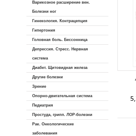
Варикозное расширение вен.
Болезни ног
Гинекология. Контрацепция
Гипертония
Головная боль. Бессонница
Депрессия. Стресс. Нервная
система
Диабет. Щитовидная железа
Другие болезни
Зрение
Опорно-двигательная система
5
Педиатрия
Простуда, грипп. ЛОР-болезни
Рак. Онкологические
заболевания