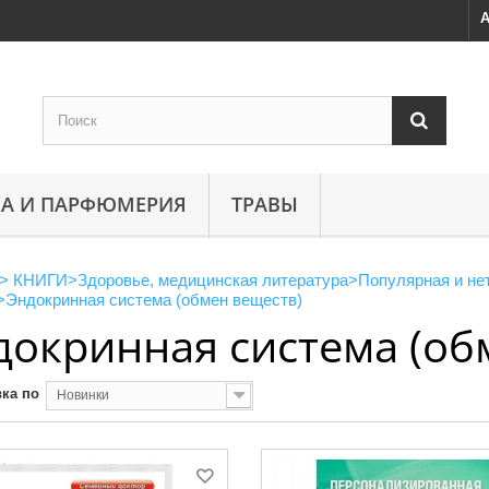
А
А И ПАРФЮМЕРИЯ
ТРАВЫ
>
КНИГИ
>
Здоровье, медицинская литература
>
Популярная и не
>
Эндокринная система (обмен веществ)
докринная система (об
ка по
Новинки