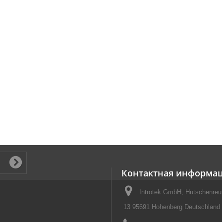
Контактная информа
Introtek GmbH, Hutschenreut
13 95691 Hohenberg Deutschland