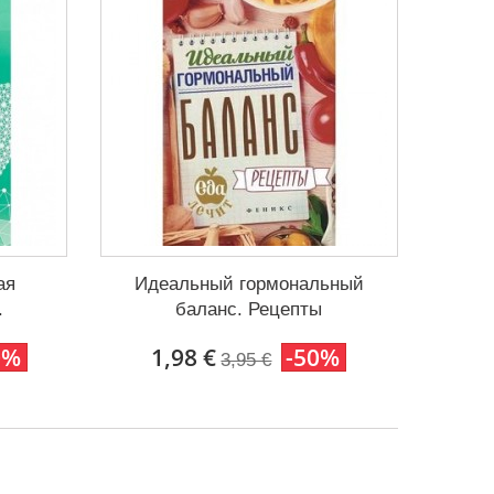
ая
Идеальный гормональный
.
баланс. Рецепты
0%
1,98 €
-50%
3,95 €