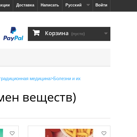
кции
Доставка
Написать
Русский
Войти
Корзина
(пусто)
традиционная медицина
>
Болезни и их
мен веществ)