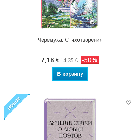
Черемуха. Стихотворения
7,18 €
-50%
14,35 €
В корзину
НОВОЕ