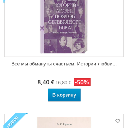
Все мы обмануты счастьем. Истории любви...
8,40 €
-50%
16,80 €
В корзину
НОВОЕ