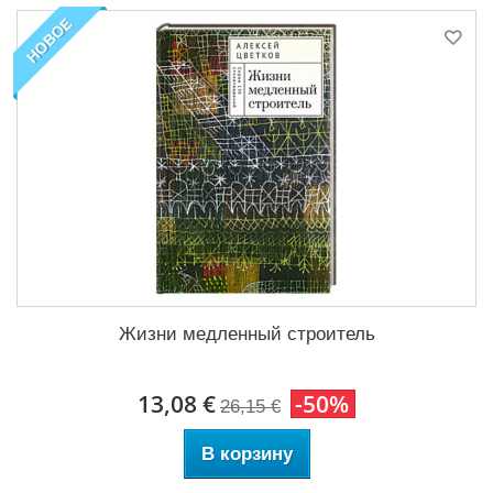
НОВОЕ
Жизни медленный строитель
13,08 €
-50%
26,15 €
В корзину