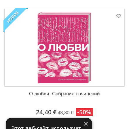
НОВОЕ
О любви. Собрание сочинений
24,40 €
-50%
48,80 €
×
В корзину
Этот веб-сайт использует