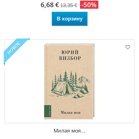
6,68 €
-50%
13,35 €
В корзину
НОВОЕ
Милая моя...