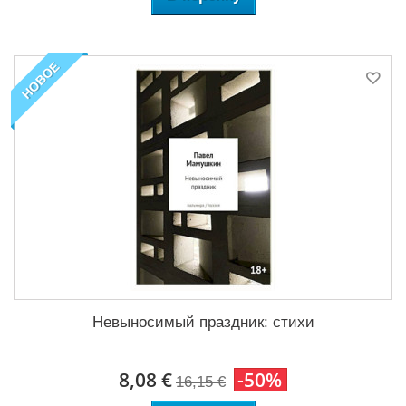
НОВОЕ
Невыносимый праздник: стихи
8,08 €
-50%
16,15 €