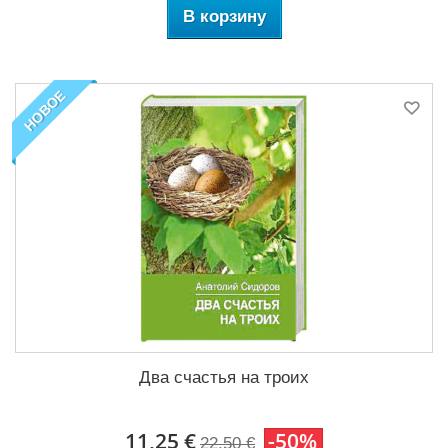
В корзину
НОВОЕ
Два счастья на троих
11,25 €
-50%
22,50 €