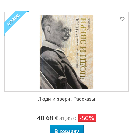
НОВОЕ
Люди и звери. Рассказы
40,68 €
-50%
81,35 €
В корзину