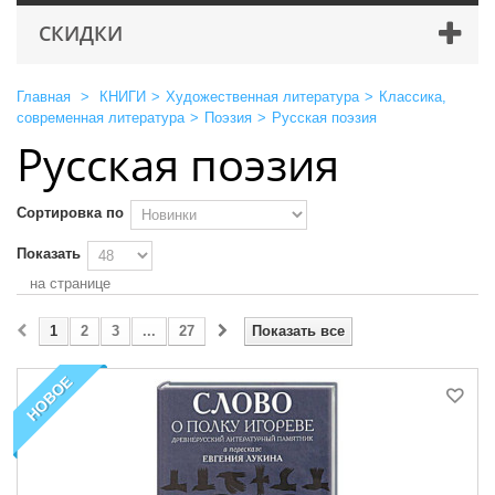
СКИДКИ
Главная
>
КНИГИ
>
Художественная литература
>
Классика,
современная литература
>
Поэзия
>
Русская поэзия
Русская поэзия
Сортировка по
Показать
на странице
1
2
3
...
27
Показать все
НОВОЕ