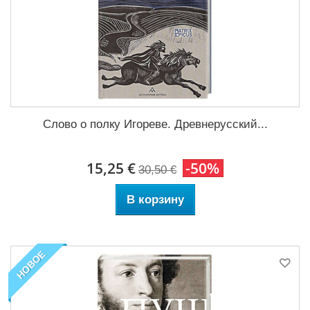
Слово о полку Игореве. Древнерусский...
15,25 €
-50%
30,50 €
В корзину
НОВОЕ