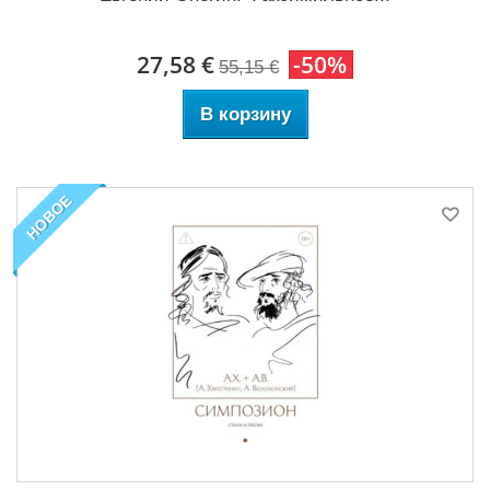
27,58 €
-50%
55,15 €
В корзину
НОВОЕ