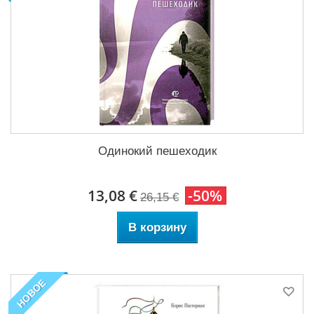
Одинокий пешеходик
13,08 €
-50%
26,15 €
В корзину
НОВОЕ