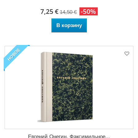
7,25 €
-50%
14,50 €
В корзину
НОВОЕ
Евгений Онегин. Факсимильное...