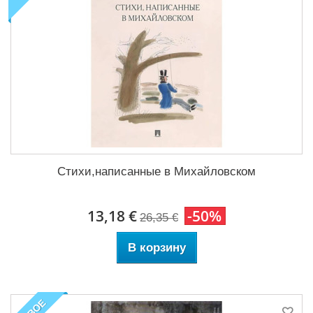
Стихи,написанные в Михайловском
13,18 €
-50%
26,35 €
В корзину