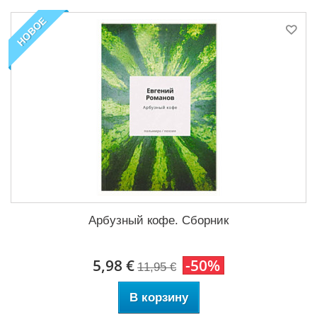
НОВОЕ
Арбузный кофе. Сборник
5,98 €
-50%
11,95 €
В корзину