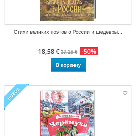
Стихи великих поэтов о России и шедевры...
18,58 €
-50%
37,15 €
В корзину
НОВОЕ