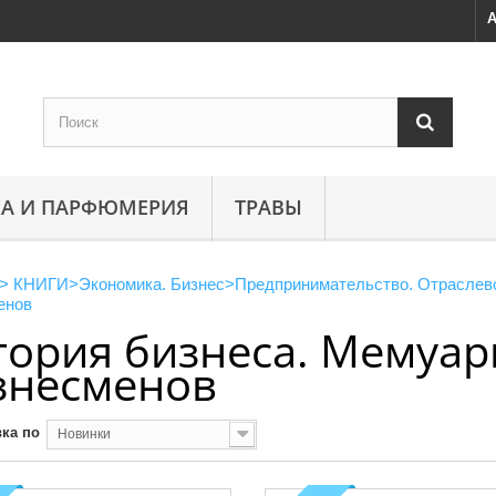
А
А И ПАРФЮМЕРИЯ
ТРАВЫ
>
КНИГИ
>
Экономика. Бизнес
>
Предпринимательство. Отраслев
енов
тория бизнеса. Мемуар
знесменов
ка по
Новинки