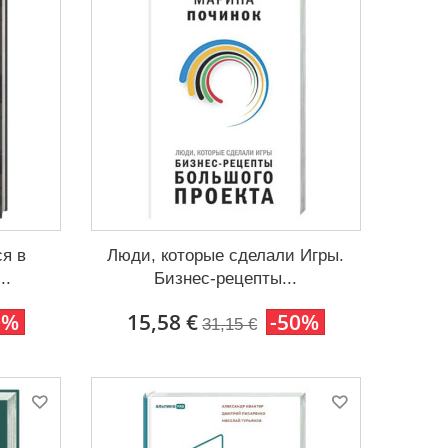
ся в
Люди, которые сделали Игры.
..
Бизнес-рецепты...
0%
15,58 €
-50%
31,15 €