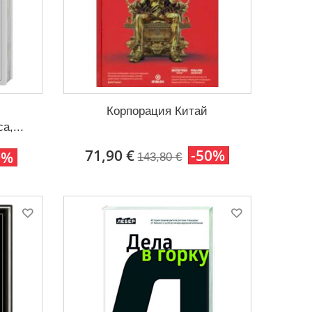
Корпорация Китай
,...
71,90 €
-50%
0%
143,80 €