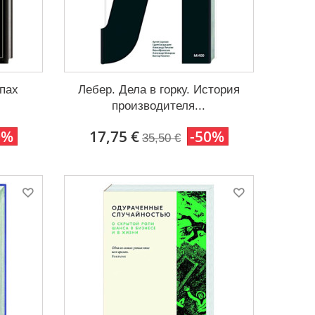
пах
Лебер. Дела в горку. История
производителя...
0%
17,75 €
-50%
35,50 €