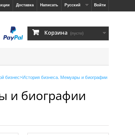
кции
Доставка
Написать
Русский
Войти
Корзина
(пусто)
ой бизнес
>
История бизнеса. Мемуары и биографии
ы и биографии