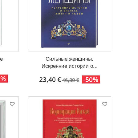
е
Сильные женщины.
Искренние истории о...
0%
23,40 €
-50%
46,80 €