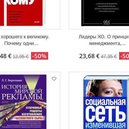
 хорошего к великому.
Лидеры ХО. О принци
Почему одни...
менеджмента,...
,48 €
-50%
23,68 €
-5
12,95 €
47,35 €