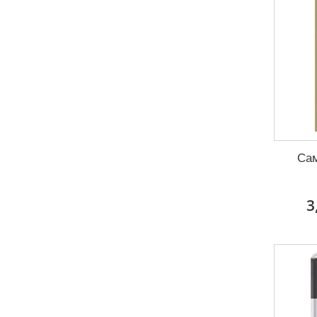
Сам
3