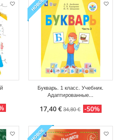
НОВОЕ
ей
Букварь. 1 класс. Учебник.
Адаптированные...
0%
17,40 €
-50%
34,80 €
НОВОЕ