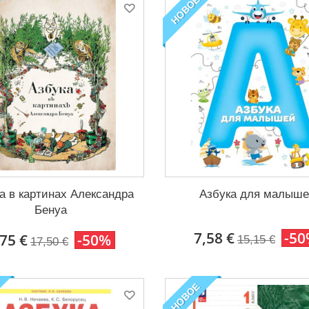
НОВОЕ
а в картинах Александра
Азбука для малыш
Бенуа
7,58 €
-5
,75 €
-50%
15,15 €
17,50 €
НОВОЕ