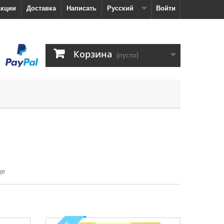
кции
Доставка
Написать
Русский
Войти
Корзина
(пусто)
це