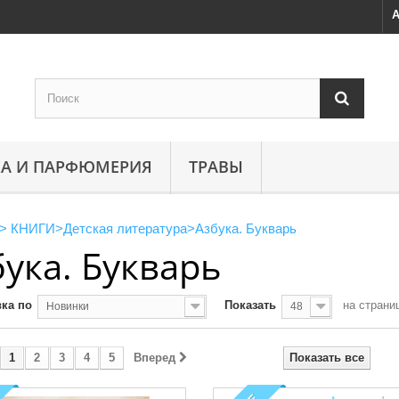
А
А И ПАРФЮМЕРИЯ
ТРАВЫ
>
КНИГИ
>
Детская литература
>
Азбука. Букварь
бука. Букварь
ка по
Показать
на страни
Новинки
48
1
2
3
4
5
Вперед
Показать все