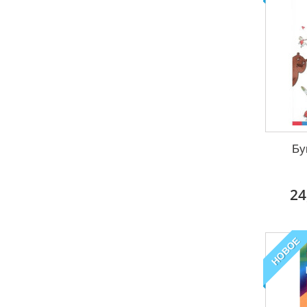
Бу
24
НОВОЕ