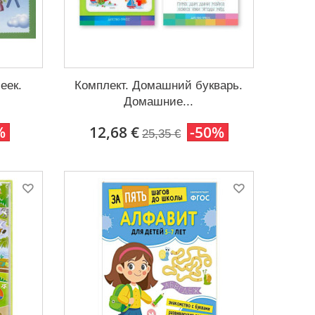
еек.
Комплект. Домашний букварь.
Домашние...
%
12,68 €
-50%
25,35 €