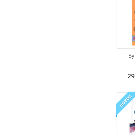
Бу
29
НОВОЕ