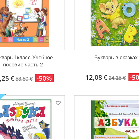
кварь 1класс.Учебное
Букварь в сказках
пособие часть 2
12,08 €
-5
,25 €
-50%
24,15 €
58,50 €