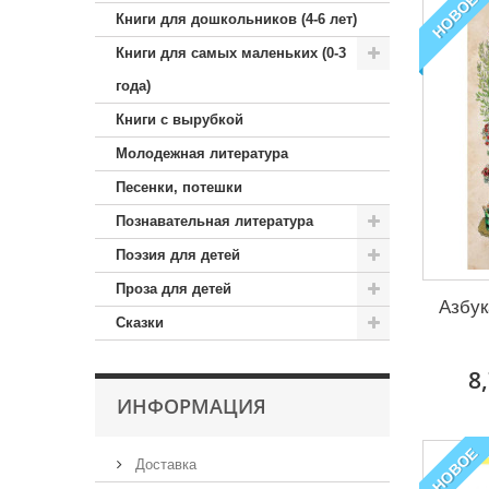
НОВОЕ
Книги для дошкольников (4-6 лет)
Книги для самых маленьких (0-3
года)
Книги с вырубкой
Молодежная литература
Песенки, потешки
Познавательная литература
Поэзия для детей
Проза для детей
Азбук
Сказки
8
ИНФОРМАЦИЯ
НОВОЕ
Доставка