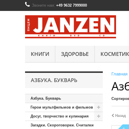
Звоните нам:
+49 9632 7999000
КНИГИ
ЗДОРОВЬЕ
КОСМЕТИК
Главная
АЗБУКА. БУКВАРЬ
Аз
Азбука. Букварь
Сортиров
Герои мультфильмов и фильмов
Назад
Досуг, творчество и кулинария
Загадки. Скороговорки. Считалки