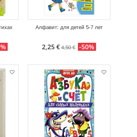
тихах
Алфавит: для детей 5-7 лет
0%
2,25 €
-50%
4,50 €