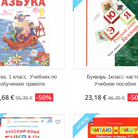
ка. 1 класс. Учебник по
Букварь 1класс част
обучению грамоте
Учебное пособие
,68 €
-50%
23,18 €
-5
55,35 €
46,35 €
НОВОЕ