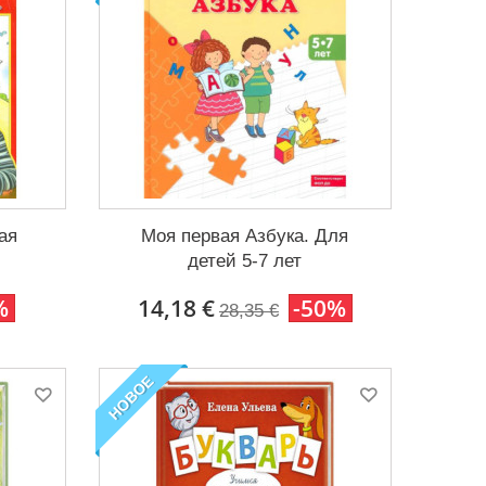
ая
Моя первая Азбука. Для
детей 5-7 лет
%
14,18 €
-50%
28,35 €
НОВОЕ