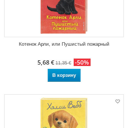
Котенок Арли, или Пушистый пожарный
5,68 €
-50%
11,35 €
В корзину