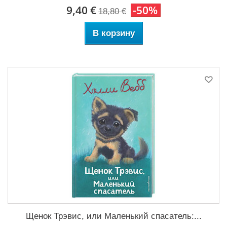
9,40 €
-50%
18,80 €
В корзину
Щенок Трэвис, или Маленький спасатель:...