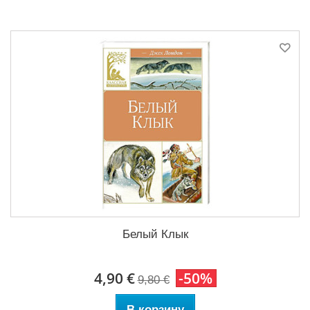
Белый Клык
4,90 €
-50%
9,80 €
В корзину