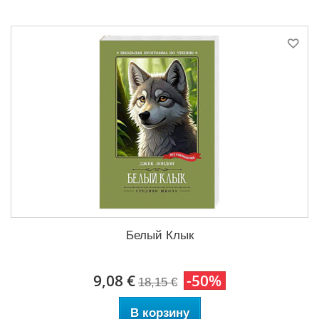
Белый Клык
9,08 €
-50%
18,15 €
В корзину