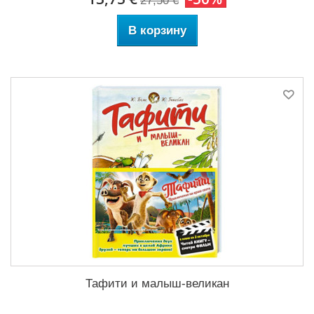
27,50 €
В корзину
Тафити и малыш-великан