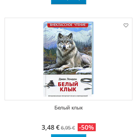
Белый клык
3,48 €
-50%
6,95 €