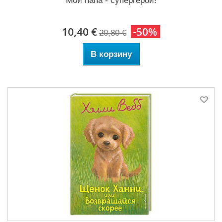
Мой папа - супергерой!
10,40 €
-50%
20,80 €
В корзину