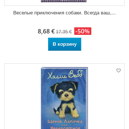
Веселые приключения собаки. Всегда ваш,...
8,68 €
-50%
17,35 €
В корзину