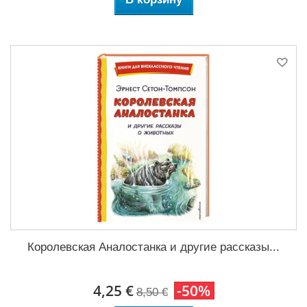
Королевская Аналостанка и другие рассказы...
4,25 €
-50%
8,50 €