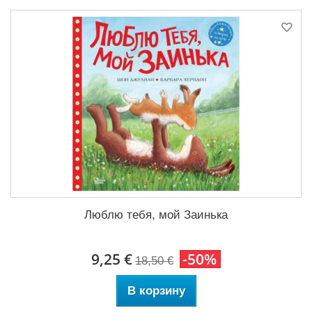
Люблю тебя, мой Заинька
9,25 €
-50%
18,50 €
В корзину