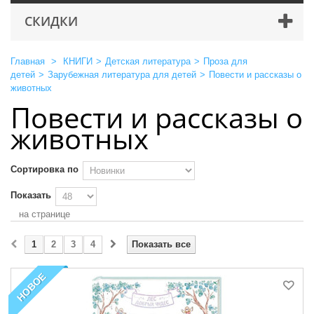
СКИДКИ
Главная
>
КНИГИ
>
Детская литература
>
Проза для
детей
>
Зарубежная литература для детей
>
Повести и рассказы о
животных
Повести и рассказы о
животных
Сортировка по
Показать
на странице
1
2
3
4
Показать все
НОВОЕ