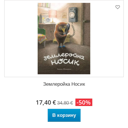
Землеройка Носик
17,40 €
-50%
34,80 €
В корзину