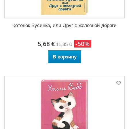
Котенок Бусинка, или Друг с железной дороги
5,68 €
-50%
11,35 €
В корзину