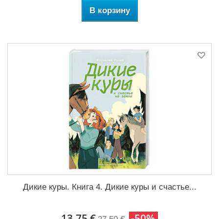
В корзину
Дикие куры. Книга 4. Дикие куры и счастье...
13,75 €
-50%