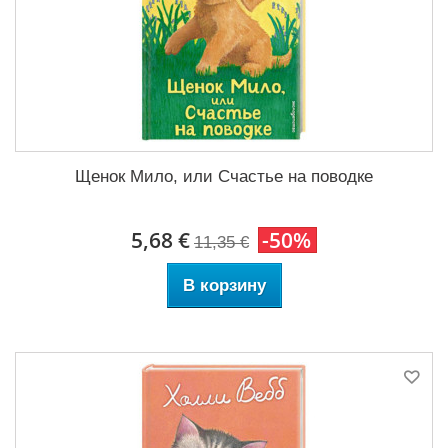
Щенок Мило, или Счастье на поводке
5,68 €
-50%
11,35 €
В корзину