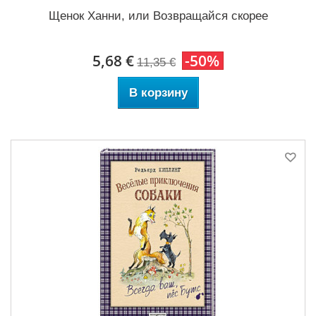
Щенок Ханни, или Возвращайся скорее
5,68 €
-50%
11,35 €
В корзину