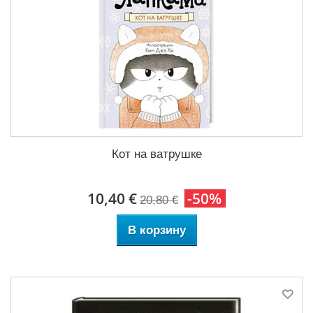
Кот на ватрушке
10,40 €
-50%
20,80 €
В корзину