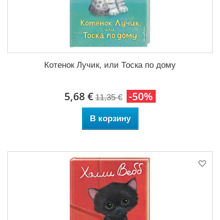
Котенок Лучик, или Тоска по дому
5,68 €
-50%
11,35 €
В корзину