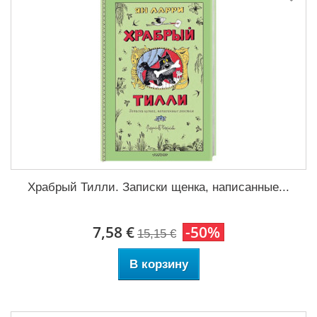
Храбрый Тилли. Записки щенка, написанные...
7,58 €
-50%
15,15 €
В корзину