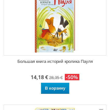
Большая книга историй кролика Пауля
14,18 €
-50%
28,35 €
В корзину