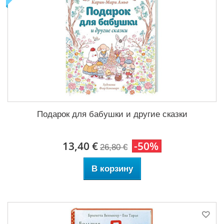
Подарок для бабушки и другие сказки
13,40 €
-50%
26,80 €
В корзину