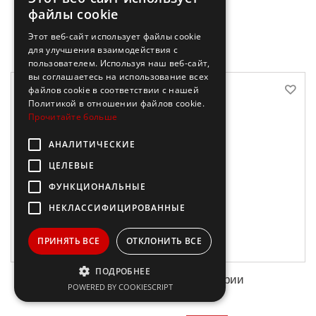
файлы cookie
В корзину
Этот веб-сайт использует файлы cookie
для улучшения взаимодействия с
пользователем. Используя наш веб-сайт,
вы соглашаетесь на использование всех
файлов cookie в соответствии с нашей
Политикой в ​​отношении файлов cookie.
Прочитайте больше
АНАЛИТИЧЕСКИЕ
ЦЕЛЕВЫЕ
ФУНКЦИОНАЛЬНЫЕ
НЕКЛАССИФИЦИРОВАННЫЕ
ПРИНЯТЬ ВСЕ
ОТКЛОНИТЬ ВСЕ
ПОДРОБНЕЕ
Все-все-все кроличьи истории
POWERED BY COOKIESCRIPT