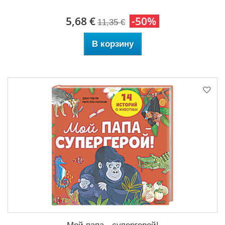
5,68 €
-50%
11,35 €
В корзину