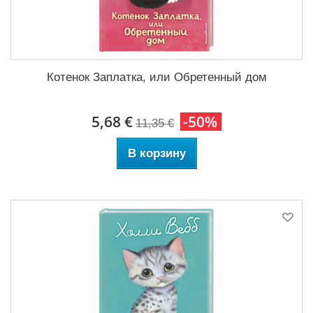
Котенок Заплатка, или Обретенный дом
5,68 €
-50%
11,35 €
В корзину