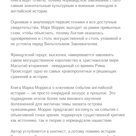
Книга ищет ответы, почему нормандское завоевание стало
самым значительным культурным и военным эпизодом в
английской истории.
Оценивая и анализируя первоисточники и все доступные
свидетельства, Марк Моррис выходит за рамки привычных
схем, чтобы объяснить, почему Англия оказалась
одновременно и столь могущественной и столь уязвимой и
не устояла перед Вильгельмом Завоевателем.
Французский герцог, выскочка, намеревается завоевать
самое могущественное королевство в христианском мире.
Масштаб вторжения - невиданный со времен Рима.
Происходит одно из самых кровопролитных и решающих
сражений в истории.
Книга Марка Морриса о ключевом событии английской
истории — не просто очередной экскурс в прошлое. Это
подведение итогов более чем векового изучения
болезненной для англичан темы захвата острова
чужеземцами. Моррис предлагает взглянуть на события с
объективной точки зрения, подвергнув существенной критике
как источники, так и теории о нормандском нашествии.
Автор углубляется в контекст, а потому помимо истории