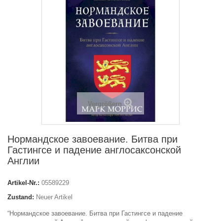
Vergrößern
Нормандское завоевание. Битва при
Гастингсе и падение англосаксонской
Англии
Artikel-Nr.:
05589229
Zustand:
Neuer Artikel
“Нормандское завоевание. Битва при Гастингсе и падение