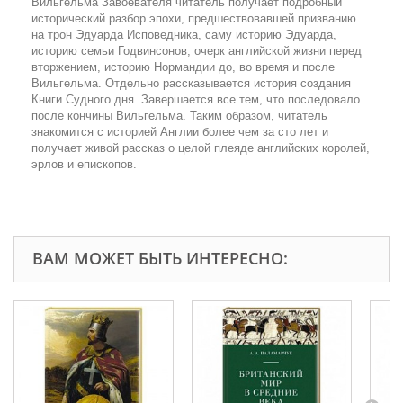
Вильгельма Завоевателя читатель получает подробный
исторический разбор эпохи, предшествовавшей призванию
на трон Эдуарда Исповедника, саму историю Эдуарда,
историю семьи Годвинсонов, очерк английской жизни перед
вторжением, историю Нормандии до, во время и после
Вильгельма. Отдельно рассказывается история создания
Книги Судного дня. Завершается все тем, что последовало
после кончины Вильгельма. Таким образом, читатель
знакомится с историей Англии более чем за сто лет и
получает живой рассказ о целой плеяде английских королей,
эрлов и епископов.
ВАМ МОЖЕТ БЫТЬ ИНТЕРЕСНО: