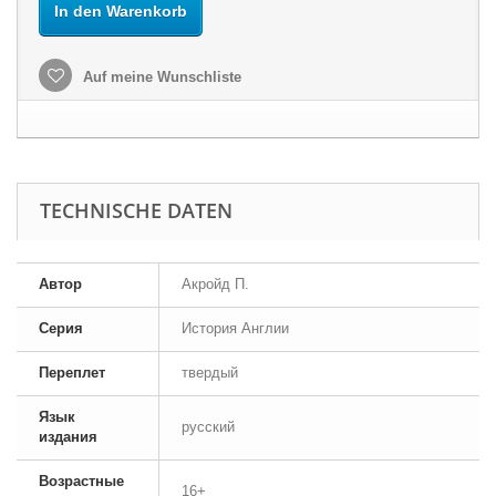
In den Warenkorb
Auf meine Wunschliste
TECHNISCHE DATEN
Автор
Акройд П.
Серия
История Англии
Переплет
твердый
Язык
русский
издания
Возрастные
16+