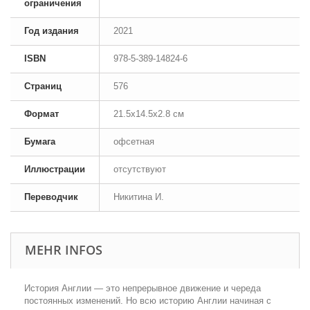
ограничения
Год издания
2021
ISBN
978-5-389-14824-6
Страниц
576
Формат
21.5x14.5x2.8 см
Бумага
офсетная
Иллюстрации
отсутствуют
Переводчик
Никитина И.
MEHR INFOS
История Англии — это непрерывное движение и череда
постоянных изменений. Но всю историю Англии начиная с