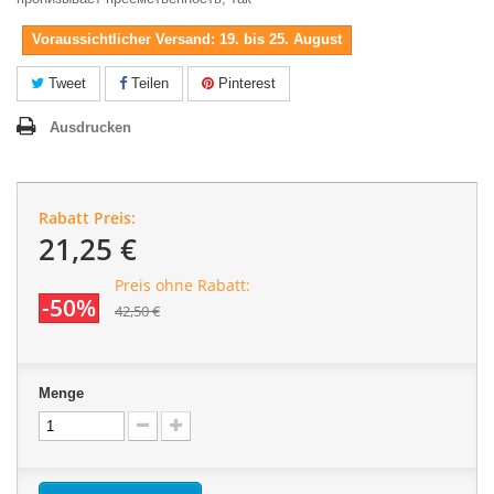
Voraussichtlicher Versand: 19. bis 25. August
Tweet
Teilen
Pinterest
Ausdrucken
Rabatt Preis:
21,25 €
Preis ohne Rabatt:
-50%
42,50 €
Menge