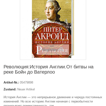
Vergrößern
Революция:История Англии.От битвы на
реке Бойн до Ватерлоо
Artikel-Nr.:
05479898
Zustand:
Neuer Artikel
История Англии — это непрерывное движение и череда постоянных
изменений. Но всю историю Англии начиная с первобытности
пронизывает преемственность, так