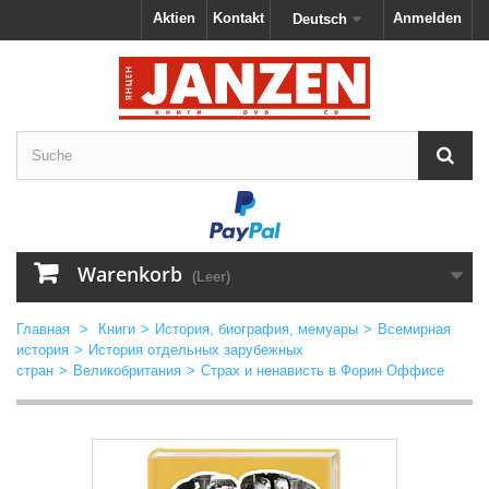
Aktien
Kontakt
Anmelden
Deutsch
Warenkorb
(Leer)
Главная
>
Книги
>
История, биография, мемуары
>
Всемирная
история
>
История отдельных зарубежных
стран
>
Великобритания
>
Страх и ненависть в Форин Оффисе