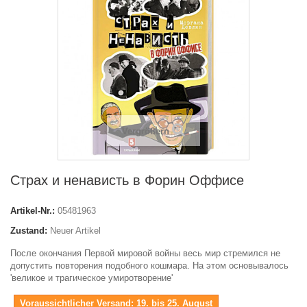
Vergrößern
Страх и ненависть в Форин Оффисе
Artikel-Nr.:
05481963
Zustand:
Neuer Artikel
После окончания Первой мировой войны весь мир стремился не
допустить повторения подобного кошмара. На этом основывалось
'великое и трагическое умиротворение'
Voraussichtlicher Versand: 19. bis 25. August