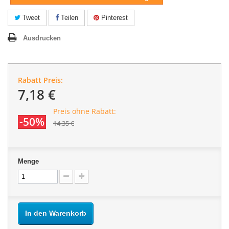
Tweet
Teilen
Pinterest
Ausdrucken
Rabatt Preis:
7,18 €
Preis ohne Rabatt:
-50%
14,35 €
Menge
In den Warenkorb