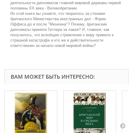
деятельности дипломатов главной мировой державы первой
половины ХХ века - Великобритании.
Из этой книги вы узнаете, что творилось за стенами
британского Министерства иностранных дел - Форин
Оффиса до и после "Мюнхена"? Почему, британские
дипломаты приняли Гитлера за лакея? И, главное, как
получи­лось, что всеобщее стремление к миру привело к
страшной катастрофе и кто же в действительности
ответственен за начало новой мировой войны?
ВАМ МОЖЕТ БЫТЬ ИНТЕРЕСНО: