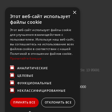
×
Этот веб-сайт использует
файлы cookie
Этот веб-сайт использует файлы cookie
для улучшения взаимодействия с
пользователем. Используя наш веб-сайт,
вы соглашаетесь на использование всех
файлов cookie в соответствии с нашей
Политикой в ​​отношении файлов cookie.
Прочитайте больше
Kontakt
АНАЛИТИЧЕСКИЕ
Introtek GmbH, Hutschenreuther Str. 13 95691
ЦЕЛЕВЫЕ
Hohenberg Deutschland
ФУНКЦИОНАЛЬНЫЕ
Rufen Sie uns an:
+49 9632 7999000
НЕКЛАССИФИЦИРОВАННЫЕ
E-Mail
info@janzenshop.de
ПРИНЯТЬ ВСЕ
ОТКЛОНИТЬ ВСЕ