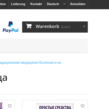
tien
Lieferung
Kontakt
Deutsch
Anmelden
Warenkorb
(Leer)
радиционная медицина
>
Болезни и их
ца