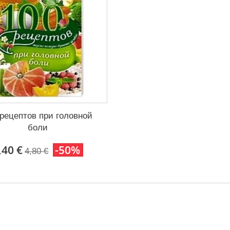
 рецептов при головной
боли
,40 €
-50%
4,80 €