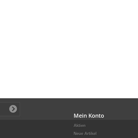
Mein Konto
Aktien
Neue Artikel