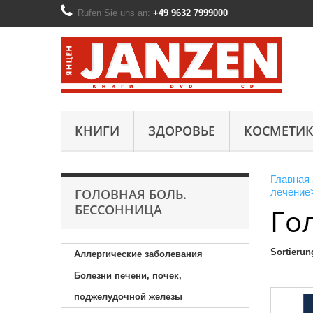
Rufen Sie uns an:
+49 9632 7999000
КНИГИ
ЗДОРОВЬЕ
КОСМЕТИК
Главная
ГОЛОВНАЯ БОЛЬ.
лечение
БЕССОННИЦА
Го
Sortierun
Аллергические заболевания
Болезни печени, почек,
поджелудочной железы