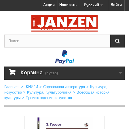
Акции
Написать
Войти
Русский
Корзина
(пусто)
Главная
>
КНИГИ
>
Справочная литература
>
Культура,
искусство
>
Культура. Культурология
>
Всеобщая история
культуры
>
Происхождение искусства