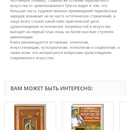
охотничьих племен). Главное же отличие первобытного
искусства от цивилизованного Гроссе видит в том, что
большая часть художественных произведений первобытных
народов возникает не из чисто эстетических стремлений, а
чаще всего служит какой-либо практической цели;
удовлетворение эстетических потребностей в искусстве
выходит на первый план лишь на более высоких ступенях
цивилизации.
Книга рекомендуется историкам, этнологам,
искусствоведам, культурологам, психологам и социологам, а
также всем, кто интересуется вопросами происхождения
современного искусства.
ВАМ МОЖЕТ БЫТЬ ИНТЕРЕСНО: