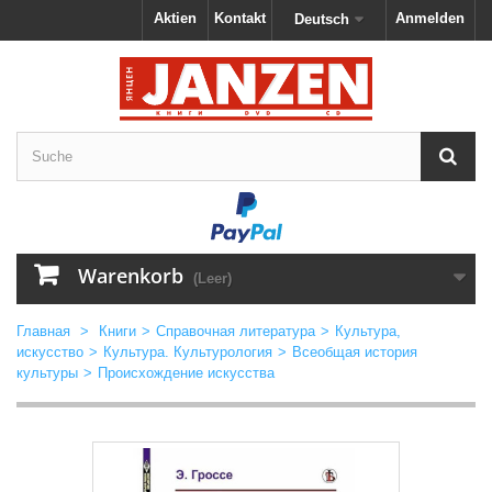
Aktien
Kontakt
Anmelden
Deutsch
Warenkorb
(Leer)
Главная
>
Книги
>
Справочная литература
>
Культура,
искусство
>
Культура. Культурология
>
Всеобщая история
культуры
>
Происхождение искусства