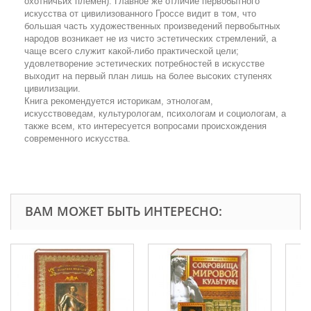
охотничьих племен). Главное же отличие первобытного
искусства от цивилизованного Гроссе видит в том, что
большая часть художественных произведений первобытных
народов возникает не из чисто эстетических стремлений, а
чаще всего служит какой-либо практической цели;
удовлетворение эстетических потребностей в искусстве
выходит на первый план лишь на более высоких ступенях
цивилизации.
Книга рекомендуется историкам, этнологам,
искусствоведам, культурологам, психологам и социологам, а
также всем, кто интересуется вопросами происхождения
современного искусства.
ВАМ МОЖЕТ БЫТЬ ИНТЕРЕСНО: