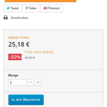
Tweet
Teilen
Pinterest
Ausdrucken
Rabatt Preis:
25,18 €
Preis ohne Rabatt:
-50%
50,35 €
Menge
In den Warenkorb