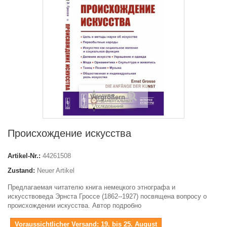
Vergrößern
Происхождение искусства
Artikel-Nr.:
44261508
Zustand:
Neuer Artikel
Предлагаемая читателю книга немецкого этнографа и
искусствоведа Эрнста Гроссе (1862--1927) посвящена вопросу о
происхождении искусства. Автор подробно
Voraussichtlicher Versand: 19. bis 25. August