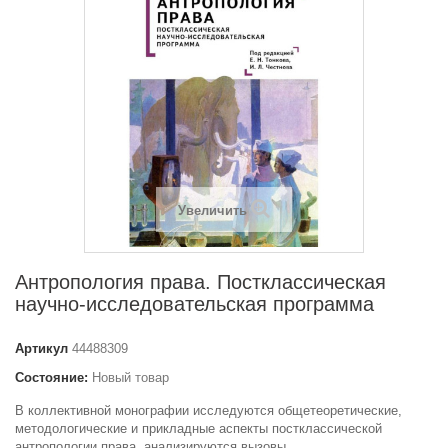
Увеличить
Антропология права. Постклассическая
научно-исследовательская программа
Артикул
44488309
Состояние:
Новый товар
В коллективной монографии исследуются общетеоретические,
методологические и прикладные аспекты постклассической
антропологии права, анализируются вызовы