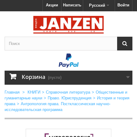
Акции
Написать
Войти
Русский
Корзина
(пусто)
Главная
>
КНИГИ
>
Справочная литература
>
Общественные и
гуманитарные науки
>
Право. Юриспруденция
>
История и теория
права
>
Антропология права. Постклассическая научно-
исследовательская программа