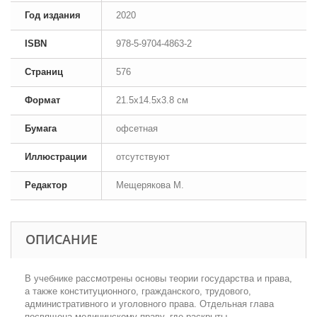
Год издания
2020
ISBN
978-5-9704-4863-2
Страниц
576
Формат
21.5x14.5x3.8 см
Бумага
офсетная
Иллюстрации
отсутствуют
Редактор
Мещерякова М.
ОПИСАНИЕ
В учебнике рассмотрены основы теории государства и права,
а также конституционного, гражданского, трудового,
административного и уголовного права. Отдельная глава
посвящена медицинскому праву, где раскрыты