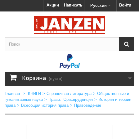
Акции
Написать
Войти
Русский
Корзина
(пусто)
Главная
>
КНИГИ
>
Справочная литература
>
Общественные и
гуманитарные науки
>
Право. Юриспруденция
>
История и теория
права
>
Всеобщая история права
>
Правоведение