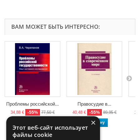
ВАМ МОЖЕТ БЫТЬ ИНТЕРЕСНО:
Проблемы российской...
Правосудие в...
-55%
-55%
34,88 €
77,50 €
40,48 €
89,95 €
10,
×
В корзину
В корзину
Этот веб-сайт использует
файлы cookie