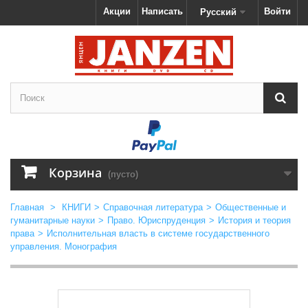
Акции
Написать
Войти
Русский
Корзина
(пусто)
Главная
>
КНИГИ
>
Справочная литература
>
Общественные и
гуманитарные науки
>
Право. Юриспруденция
>
История и теория
права
>
Исполнительная власть в системе государственного
управления. Монография