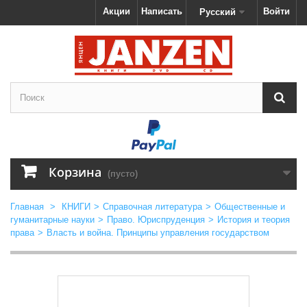
Акции
Написать
Войти
Русский
Корзина
(пусто)
Главная
>
КНИГИ
>
Справочная литература
>
Общественные и
гуманитарные науки
>
Право. Юриспруденция
>
История и теория
права
>
Власть и война. Принципы управления государством