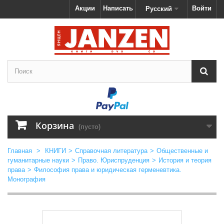
Акции
Написать
Войти
Русский
Корзина
(пусто)
Главная
>
КНИГИ
>
Справочная литература
>
Общественные и
гуманитарные науки
>
Право. Юриспруденция
>
История и теория
права
>
Философия права и юридическая герменевтика.
Монография