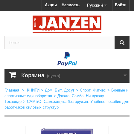
Акции
Написать
Войти
Русский
Корзина
(пусто)
Главная
>
КНИГИ
>
Дом. Быт. Досуг
>
Спорт. Фитнес
>
Боевые и
спортивные единоборства
>
Дзюдо. Самбо. Ниндзюцу.
Тэквондо
>
САМБО: Самозащита без оружия: Учебное пособие для
работников силовых структур