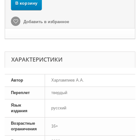
В корзину
Добавить в избранное
ХАРАКТЕРИСТИКИ
Автор
Харлампиев А.А.
Переплет
твердый
Язык
русский
издания
Возрастные
16+
ограничения