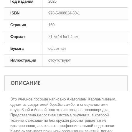
Год издания
2026
ISBN
978-5-908024-50-1
Страниц
160
Формат
21.5x14.5x1.4 см
Бумага
офсетная
Иллюстрации
отсутствуют
ОПИСАНИЕ
Это учебное пособие написано Анатолием Харлампиевым,
одним из создателей борьбы самбо, и специалистами
служебной и боевой подготовки органов правопорядка.
Представлена целостная система обучения, в которой
техника самозащиты без оружия рассматривается не
изолированно, а как часть профессиональной подготовки.
Книга охватывает принципы организации занятий, логику