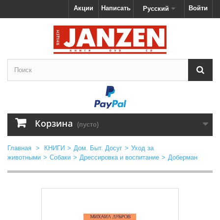
Акции
Написать
Войти
Русский
Корзина
(пусто)
Главная
>
КНИГИ
>
Дом. Быт. Досуг
>
Уход за
животными
>
Собаки
>
Дрессировка и воспитание
>
Доберман