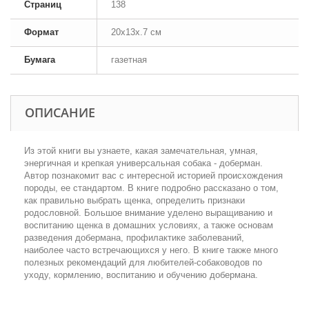
Страниц
138
Формат
20x13x.7 см
Бумага
газетная
ОПИСАНИЕ
Из этой книги вы узнаете, какая замечательная, умная,
энергичная и крепкая универсальная собака - доберман.
Автор познакомит вас с интересной историей происхождения
породы, ее стандартом. В книге подробно рассказано о том,
как правильно выбрать щенка, определить признаки
родословной. Большое внимание уделено выращиванию и
воспитанию щенка в домашних условиях, а также основам
разведения добермана, профилактике заболеваний,
наиболее часто встречающихся у него. В книге также много
полезных рекомендаций для любителей-собаководов по
уходу, кормлению, воспитанию и обучению добермана.