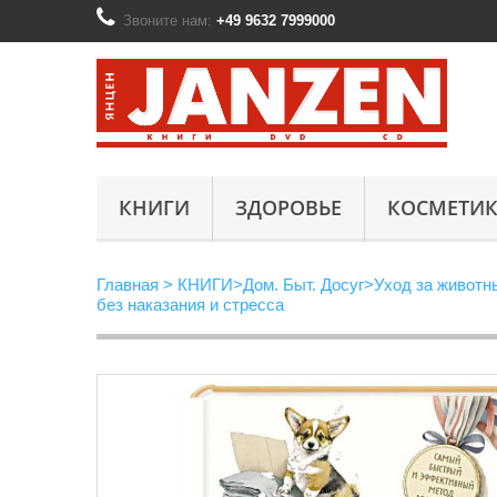
Звоните нам:
+49 9632 7999000
КНИГИ
ЗДОРОВЬЕ
КОСМЕТИК
Главная
>
КНИГИ
>
Дом. Быт. Досуг
>
Уход за живот
без наказания и стресса