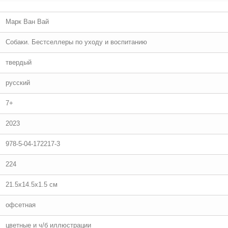
Марк Ван Вай
Собаки. Бестселлеры по уходу и воспитанию
твердый
русский
7+
2023
978-5-04-172217-3
224
21.5x14.5x1.5 см
офсетная
цветные и ч/б иллюстрации