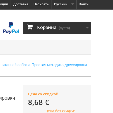
кции
Доставка
Написать
Русский
Войти
Корзина
(пусто)
спитанной собаки. Простая методика дрессировки
Цена со скидкой:
ировки
8,68 €
Цена без скидки: