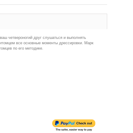
и ваш четвероногий друг слушаться и выполнять
питомцем все основные моменты дрессировки. Марк
томцев по его методике.