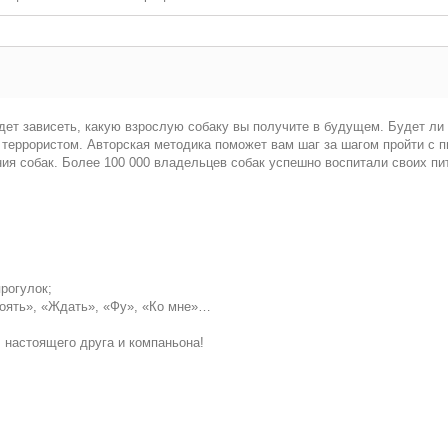
будет зависеть, какую взрослую собаку вы получите в будущем. Будет л
террористом. Авторская методика поможет вам шаг за шагом пройти с 
ния собак. Более 100 000 владельцев собак успешно воспитали своих пи
рогулок;
тоять», «Ждать», «Фу», «Ко мне»…
 настоящего друга и компаньона!