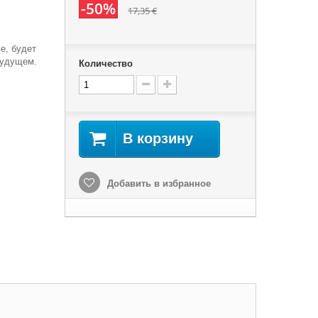
-50%
17,35 €
е, будет
будущем.
Количество
В корзину
Добавить в избранное