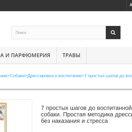
А
А И ПАРФЮМЕРИЯ
ТРАВЫ
ными
>
Собаки
>
Дрессировка и воспитание
>
7 простых шагов до во
7 простых шагов до воспитанной
собаки. Простая методика дресс
без наказания и стресса