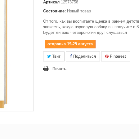
Артикул
12573758
Состояние:
Новый товар
От того, как вы воспитаете щенка в раннем детств
зависеть, какую взрослую собаку вы получите в 
Будет ли ваш четвероногий друг слушаться
отправка 19-25 августа
Твит
Поделиться
Pinterest
Печать