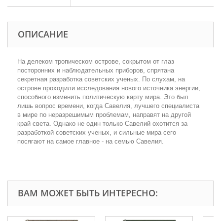
ОПИСАНИЕ
На делеком тропическом острове, сокрытом от глаз
посторонних и наблюдательных приборов, спрятана
секретная разработка советских ученых. По слухам, на
острове проходили исследования нового источника энергии,
способного изменить политическую карту мира. Это был
лишь вопрос времени, когда Савелия, лучшего специалиста
в мире по неразрешимым проблемам, направят на другой
край света. Однако не один только Савелий охотится за
разработкой советских ученых, и сильные мира сего
посягают на самое главное - на семью Савелия.
ВАМ МОЖЕТ БЫТЬ ИНТЕРЕСНО: