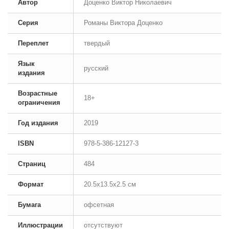
Автор
Доценко Виктор Николаевич
Серия
Романы Виктора Доценко
Переплет
твердый
Язык
русский
издания
Возрастные
18+
ограничения
Год издания
2019
ISBN
978-5-386-12127-3
Страниц
484
Формат
20.5x13.5x2.5 см
Бумага
офсетная
Иллюстрации
отсутствуют