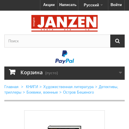
Акции
Написать
Войти
Русский
Корзина
(пусто)
Главная
>
КНИГИ
>
Художественная литература
>
Детективы,
триллеры
>
Боевики, военные
>
Остров Бешеного