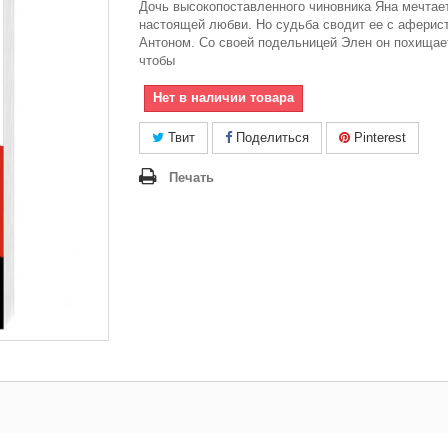
Дочь высокопоставленного чиновника Яна мечтае
настоящей любви. Но судьба сводит ее с аферис
Антоном. Со своей подельницей Элен он похищае
чтобы
Нет в наличии товара
Твит
Поделиться
Pinterest
Печать