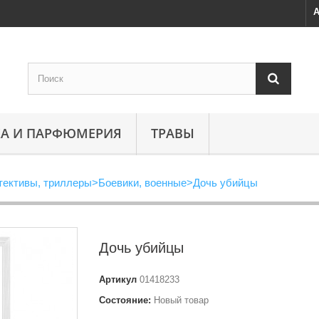
А
А И ПАРФЮМЕРИЯ
ТРАВЫ
тективы, триллеры
>
Боевики, военные
>
Дочь убийцы
Дочь убийцы
Артикул
01418233
Состояние:
Новый товар