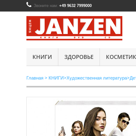
Звоните нам:
+49 9632 7999000
КНИГИ
ЗДОРОВЬЕ
КОСМЕТИК
Главная
>
КНИГИ
>
Художественная литература
>
Де