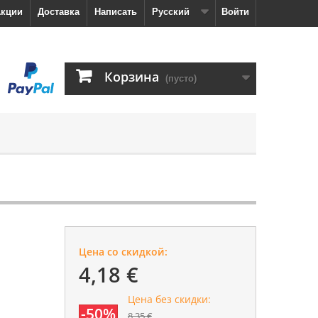
кции
Доставка
Написать
Русский
Войти
Корзина
(пусто)
Цена со скидкой:
4,18 €
Цена без скидки:
-50%
8,35 €