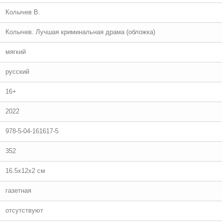
Колычев В.
Колычев. Лучшая криминальная драма (обложка)
мягкий
русский
16+
2022
978-5-04-161617-5
352
16.5x12x2 см
газетная
отсутствуют