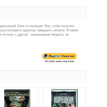
одельницей Элен он похищает Яну, чтобы получить
 рассчитывая в одиночку завершить начатое. В какой-
о Антона, с другой – кровожадные бандиты, не