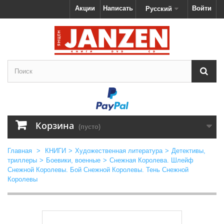
Акции
Написать
Войти
Русский
Корзина
(пусто)
Главная
>
КНИГИ
>
Художественная литература
>
Детективы,
триллеры
>
Боевики, военные
>
Снежная Королева. Шлейф
Снежной Королевы. Бой Снежной Королевы. Тень Снежной
Королевы