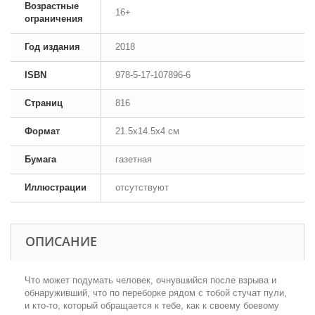
Возрастные
16+
ограничения
Год издания
2018
ISBN
978-5-17-107896-6
Страниц
816
Формат
21.5x14.5x4 см
Бумага
газетная
Иллюстрации
отсутствуют
ОПИСАНИЕ
Что может подумать человек, очнувшийся после взрыва и
обнаруживший, что по переборке рядом с тобой стучат пули,
и кто-то, который обращается к тебе, как к своему боевому