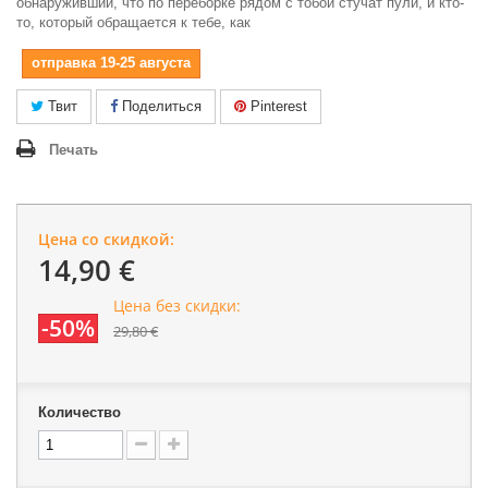
обнаруживший, что по переборке рядом с тобой стучат пули, и кто-
то, который обращается к тебе, как
отправка 19-25 августа
Твит
Поделиться
Pinterest
Печать
Цена со скидкой:
14,90 €
Цена без скидки:
-50%
29,80 €
Количество