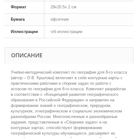
Формат
29x20.5x.2 см
Бумага
офсетная
Иллюстрации
ч/б иллюстрации
ОПИСАНИЕ
Учебно-методический комплект по географии для 8-го класса
(автор – О.В. Крылова) включает в себя контурные карты с
практическими работами и сборник задач по работе с
атласом по географии для 8-го класса. Комплект разработан
в соответствии с «Концепцией развития географического
образования в Российской Федерации» и направлен на
формирование знаний о географическом, природном,
культурном, этнографическом и социально экономическом
разнообразии России. Многочисленные и разнообразные
задания, представленные в «Сборнике задач» и на
контурных картах, способствуют формированию
географической культуры обучающихся, расширяют их