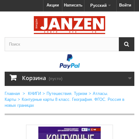
Акции
Написать
Войти
Русский
Корзина
(пусто)
Главная
>
КНИГИ
>
Путешествия. Туризм
>
Атласы.
Карты
>
Контурные карты 8 класс. География. ФГОС. Россия в
новых границах