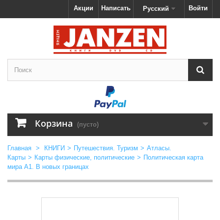
Акции
Написать
Войти
Русский
Корзина
(пусто)
Главная
>
КНИГИ
>
Путешествия. Туризм
>
Атласы.
Карты
>
Карты физические, политические
>
Политическая карта
мира А1. В новых границах