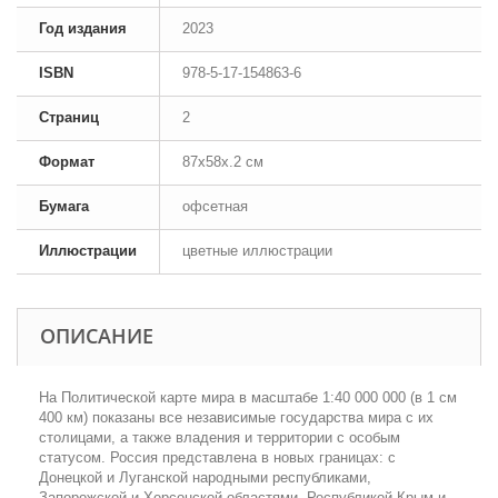
Год издания
2023
ISBN
978-5-17-154863-6
Страниц
2
Формат
87x58x.2 см
Бумага
офсетная
Иллюстрации
цветные иллюстрации
ОПИСАНИЕ
На Политической карте мира в масштабе 1:40 000 000 (в 1 см
400 км) показаны все независимые государства мира с их
столицами, а также владения и территории с особым
статусом. Россия представлена в новых границах: с
Донецкой и Луганской народными республиками,
Запорожской и Херсонской областями, Республикой Крым и