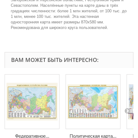
Севастополем. Населённые пункты на карте даны в трёх
градациях численности: более 1 млн жителей, от 100 тыс. до
1 млн, менее 100 тыс. жителей. Эта настенная
односторонняя карта имеет размеры 870х580 мм.
Рекомендована для широкого круга пользователей.
ВАМ МОЖЕТ БЫТЬ ИНТЕРЕСНО:
Федеративное...
Политическая карта...
Ка