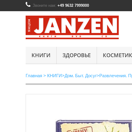
Звоните нам:
+49 9632 7999000
КНИГИ
ЗДОРОВЬЕ
КОСМЕТИК
Главная
>
КНИГИ
>
Дом. Быт. Досуг
>
Развлечения. П