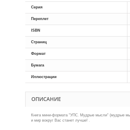
Серия
Переплет
ISBN
Страниц
Формат
Бумага
Иллюстрации
ОПИСАНИЕ
Книга мини-формата "УПС. Мудрые мысли" (мудрые мыс
и мир вокруг Вас станет лучше! .