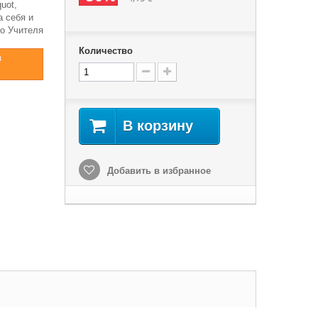
uot,
 себя и
о Учителя
Количество
в
В корзину
Добавить в избранное