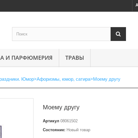
А
А И ПАРФЮМЕРИЯ
ТРАВЫ
раздники. Юмор
>
Афоризмы, юмор, сатира
>
Моему другу
Моему другу
Артикул
08061502
Состояние:
Новый товар