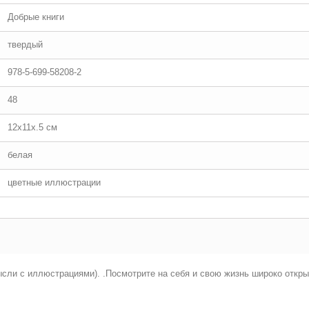
Добрые книги
твердый
978-5-699-58208-2
48
12x11x.5 см
белая
цветные иллюстрации
ли с иллюстрациями). .Посмотрите на себя и свою жизнь широко откры