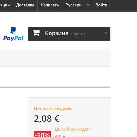
кции
Доставка
Написать
Русский
Войти
Корзина
(пусто)
Цена со скидкой:
2,08 €
Цена без скидки:
-50%
4,15 €