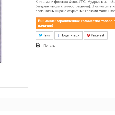
Книга мини-формата &quot,УПС. Мудрые мысли&q
(мудрые мысли с иллюстрациями). .Посмотрите на
свою жизнь широко открытыми глазами маленьког
Внимание: ограниченное количество товара 
наличии!
Твит
Поделиться
Pinterest
Печать