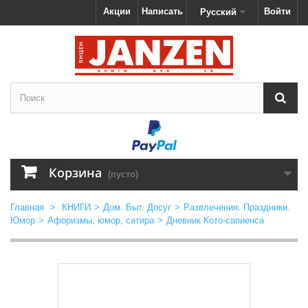
Акции
Написать
Войти
Русский
Корзина
(пусто)
Главная
>
КНИГИ
>
Дом. Быт. Досуг
>
Развлечения. Праздники.
Юмор
>
Афоризмы, юмор, сатира
>
Дневник Кото-сапиенса