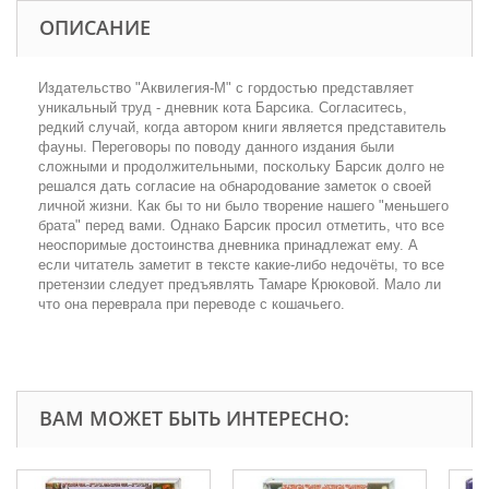
ОПИСАНИЕ
Издательство "Аквилегия-М" с гордостью представляет
уникальный труд - дневник кота Барсика. Согласитесь,
редкий случай, когда автором книги является представитель
фауны. Переговоры по поводу данного издания были
сложными и продолжительными, поскольку Барсик долго не
решался дать согласие на обнародование заметок о своей
личной жизни. Как бы то ни было творение нашего "меньшего
брата" перед вами. Однако Барсик просил отметить, что все
неоспоримые достоинства дневника принадлежат ему. А
если читатель заметит в тексте какие-либо недочёты, то все
претензии следует предъявлять Тамаре Крюковой. Мало ли
что она переврала при переводе с кошачьего.
ВАМ МОЖЕТ БЫТЬ ИНТЕРЕСНО: