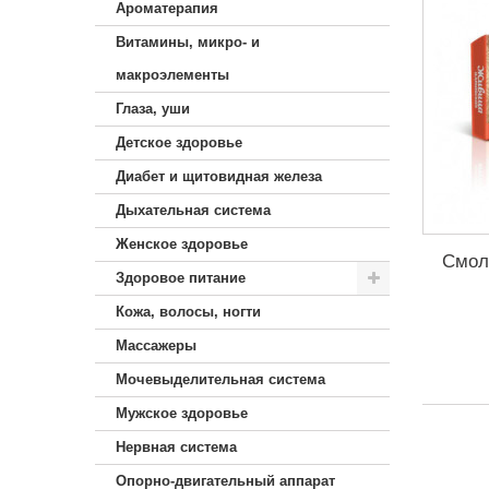
Ароматерапия
Витамины, микро- и
макроэлементы
Глаза, уши
Детское здоровье
Диабет и щитовидная железа
Дыхательная система
Женское здоровье
Смол
Здоровое питание
Кожа, волосы, ногти
Массажеры
Мочевыделительная система
Мужское здоровье
Нервная система
Опорно-двигательный аппарат