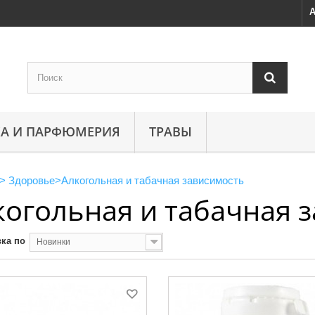
А
А И ПАРФЮМЕРИЯ
ТРАВЫ
>
Здоровье
>
Алкогольная и табачная зависимость
когольная и табачная 
ка по
Новинки