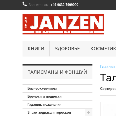
Звоните нам:
+49 9632 7999000
КНИГИ
ЗДОРОВЬЕ
КОСМЕТИК
Главная
ТАЛИСМАНЫ И ФЭНШУЙ
Та
Бизнес-сувениры
Сортиров
Брелоки и подвески
Гадания, пожелания
Знаки зодиака и гороскоп