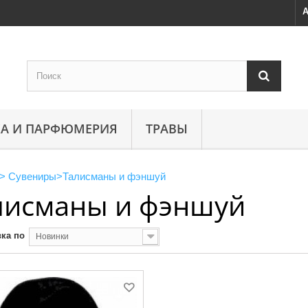
А
А И ПАРФЮМЕРИЯ
ТРАВЫ
>
Сувениры
>
Талисманы и фэншуй
лисманы и фэншуй
ка по
Новинки