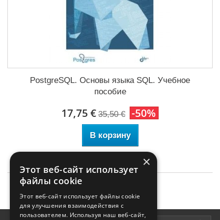
PostgreSQL. Основы языка SQL. Учебное
пособие
17,75 €
-50%
35,50 €
В корзину
×
Этот веб-сайт использует
файлы cookie
Этот веб-сайт использует файлы cookie
для улучшения взаимодействия с
пользователем. Используя наш веб-сайт,