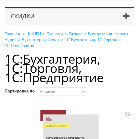
СКИДКИ
Главная
>
КНИГИ
>
Экономика. Бизнес
>
Бухгалтерия. Налоги.
Аудит
>
Бухгалтерский учет
>
1С:Бухгалтерия, 1С:Торговля,
1С:Предприятие
1С:Бухгалтерия,
1С:Торговля,
1С:Предприятие
Сортировка по