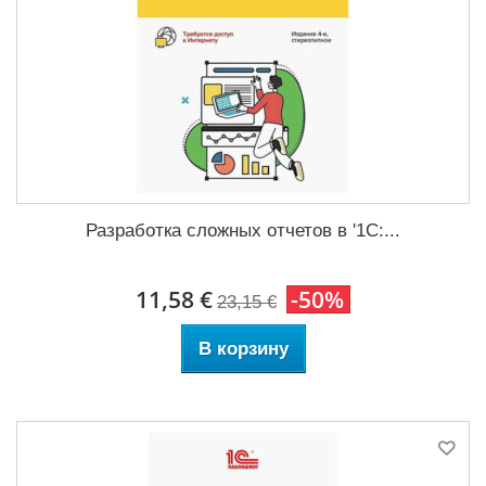
Разработка сложных отчетов в '1С:...
11,58 €
-50%
23,15 €
В корзину