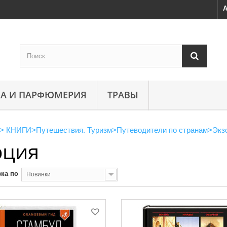
А
А И ПАРФЮМЕРИЯ
ТРАВЫ
>
КНИГИ
>
Путешествия. Туризм
>
Путеводители по странам
>
Экз
рция
ка по
Новинки