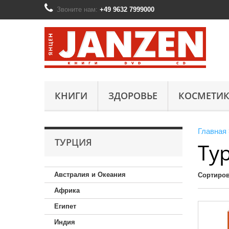
Звоните нам:
+49 9632 7999000
КНИГИ
ЗДОРОВЬЕ
КОСМЕТИК
Главная
ТУРЦИЯ
Ту
Австралия и Океания
Сортиров
Африка
Египет
Индия