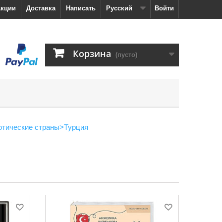
кции
Доставка
Написать
Русский
Войти
Корзина
(пусто)
отические страны
>
Турция