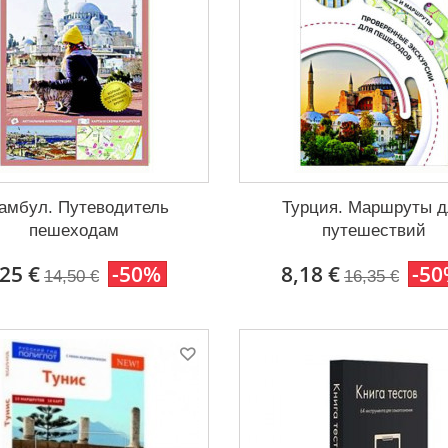
амбул. Путеводитель
Турция. Маршруты д
пешеходам
путешествий
,25 €
-50%
8,18 €
-5
14,50 €
16,35 €