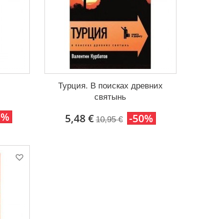
Турция. В поисках древних
святынь
0%
5,48 €
-50%
10,95 €