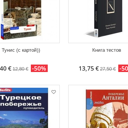
Тунис (с картой))
Книга тестов
,40 €
-50%
13,75 €
-5
12,80 €
27,50 €