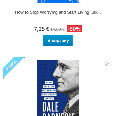
How to Stop Worrying and Start Living Как...
7,25 €
-50%
14,50 €
В корзину
НОВОЕ