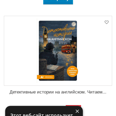
Детективные истории на английском. Читаем...
4,48 €
-50%
8,95 €
×
Этот веб-сайт использует