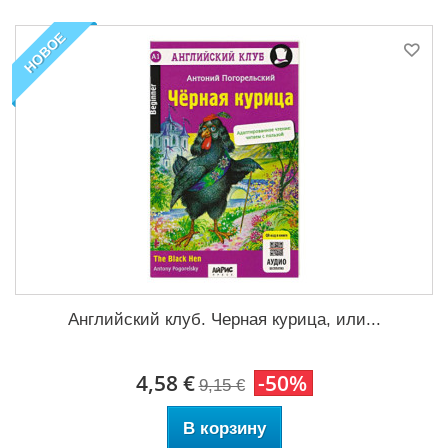
НОВОЕ
Английский клуб. Черная курица, или...
4,58 €
-50%
9,15 €
В корзину