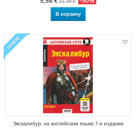
5,58 €
-50%
11,15 €
В корзину
НОВОЕ
Экскалибур: на английском языке 7-е издание