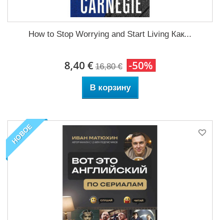
How to Stop Worrying and Start Living Как...
8,40 €
-50%
16,80 €
В корзину
НОВОЕ