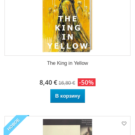
The King in Yellow
8,40 €
-50%
16,80 €
В корзину
НОВОЕ