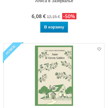
Алиса в Зазеркалье
6,08 €
-50%
12,15 €
В корзину
НОВОЕ