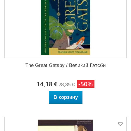
The Great Gatsby / Великий Гэтсби
14,18 €
-50%
28,35 €
В корзину