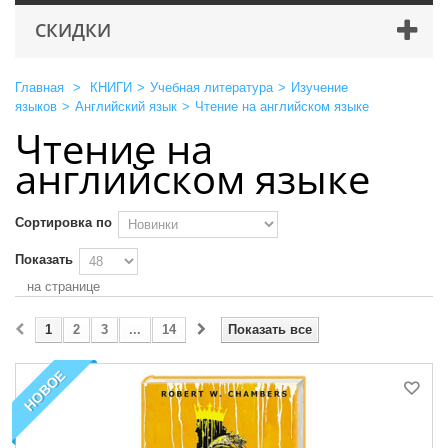
СКИДКИ
Главная
>
КНИГИ
>
Учебная литература
>
Изучение
языков
>
Английский язык
>
Чтение на английском языке
Чтение на
английском языке
Сортировка по
Показать
на странице
1
2
3
...
14
Показать все
НОВОЕ