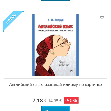
НОВОЕ
Английский язык: разгадай идиому по картинке
7,18 €
-50%
14,35 €