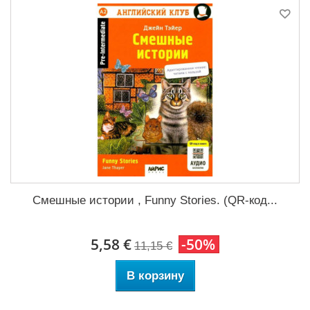
Смешные истории , Funny Stories. (QR-код...
5,58 €
-50%
11,15 €
В корзину