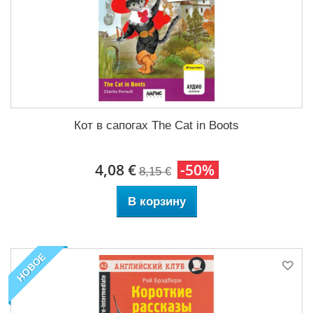
Кот в сапогах The Cat in Boots
4,08 €
-50%
8,15 €
В корзину
НОВОЕ