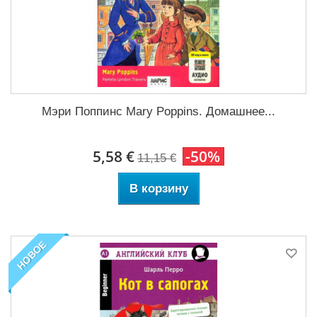
Мэри Поппинс Mary Poppins. Домашнее...
5,58 €
-50%
11,15 €
В корзину
НОВОЕ