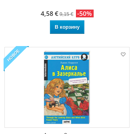
4,58 €
-50%
9,15 €
В корзину
НОВОЕ