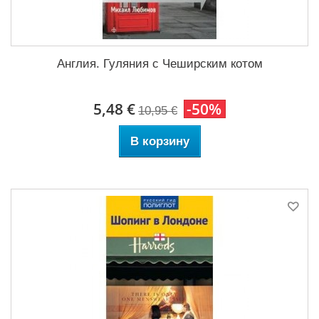
Англия. Гуляния с Чеширским котом
5,48 €
-50%
10,95 €
В корзину