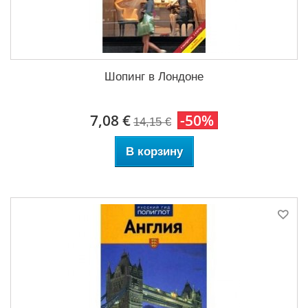
Шопинг в Лондоне
7,08 €
-50%
14,15 €
В корзину