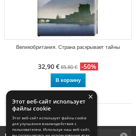
Великобритания. Страна раскрывает тайны
32,90 €
-50%
65,80 €
В корзину
×
Этот веб-сайт использует
файлы cookie
Этот веб-сайт использует файлы cookie
для улучшения взаимодействия с
пользователем. Используя наш веб-сайт,
Рассылка
вы соглашаетесь на использование всех