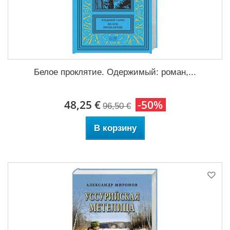
Белое проклятие. Одержимый: роман,...
48,25 €
-50%
96,50 €
В корзину