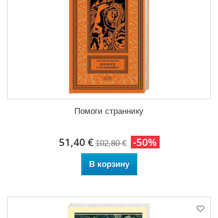
Помоги страннику
51,40 €
-50%
102,80 €
В корзину