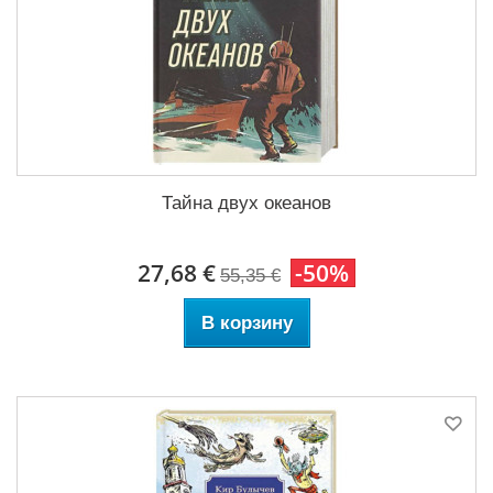
Тайна двух океанов
27,68 €
-50%
55,35 €
В корзину