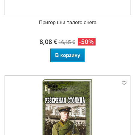
Пригоршни талого снега
8,08 €
-50%
16,15 €
В корзину