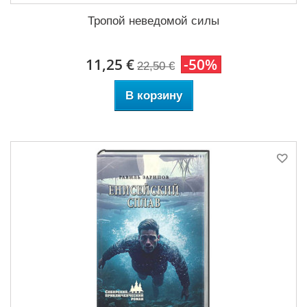
Тропой неведомой силы
11,25 €
-50%
22,50 €
В корзину