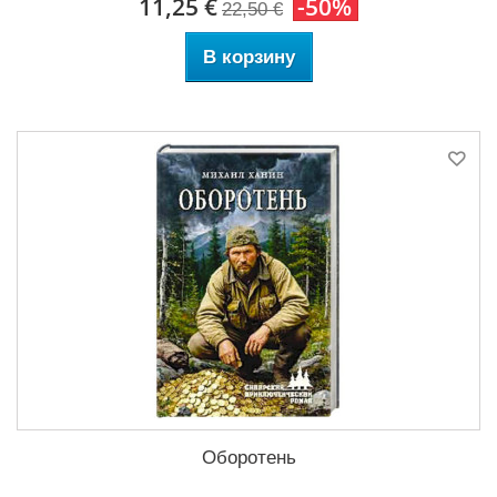
11,25 €
-50%
22,50 €
В корзину
Оборотень