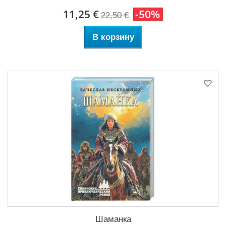
11,25 €
-50%
22,50 €
В корзину
Шаманка