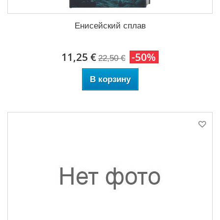
Енисейский сплав
11,25 €
-50%
22,50 €
В корзину