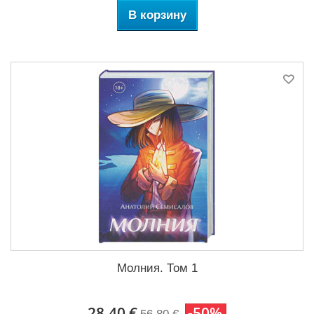
В корзину
Молния. Том 1
28,40 €
-50%