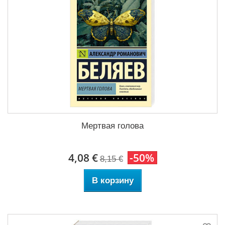
Мертвая голова
4,08 €
-50%
8,15 €
В корзину