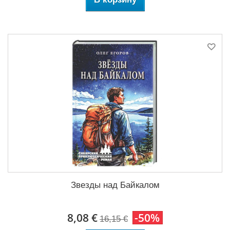
Звезды над Байкалом
8,08 €
-50%
16,15 €