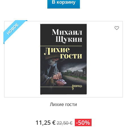
В корзину
НОВОЕ
Лихие гости
11,25 €
-50%
22,50 €