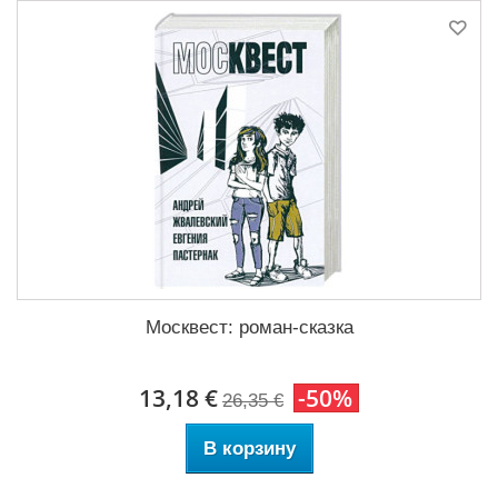
Москвест: роман-сказка
13,18 €
-50%
26,35 €
В корзину