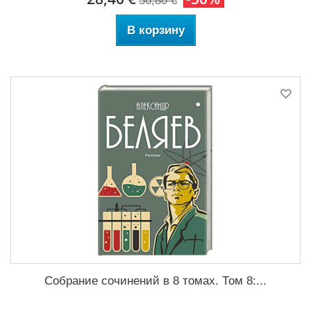
56,80 €
В корзину
Собрание сочинений в 8 томах. Том 8:...