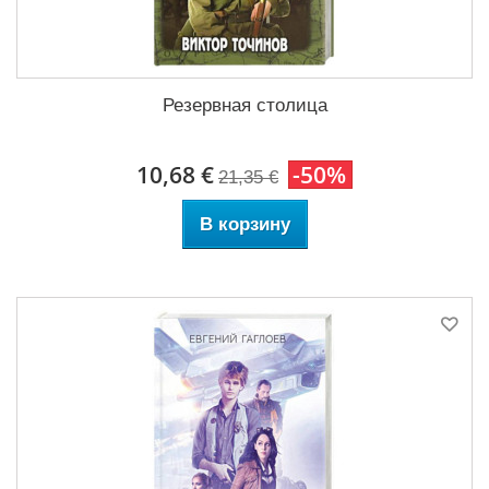
Резервная столица
10,68 €
-50%
21,35 €
В корзину