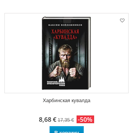
Харбинская кувалда
8,68 €
-50%
17,35 €
В корзину