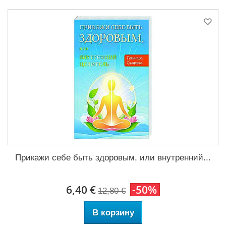
Прикажи себе быть здоровым, или внутренний...
6,40 €
-50%
12,80 €
В корзину