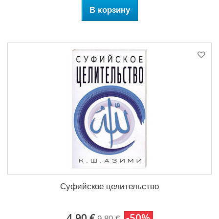
В корзину
Суфийское целительство
4,90 €
-50%
9,80 €