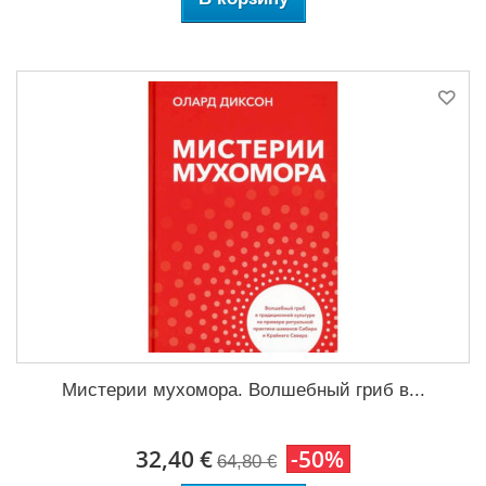
Мистерии мухомора. Волшебный гриб в...
32,40 €
-50%
64,80 €