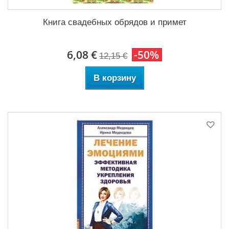
Книга свадебных обрядов и примет
6,08 €
-50%
12,15 €
В корзину