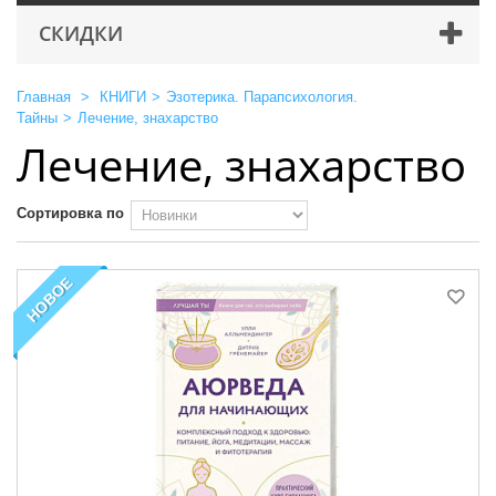
СКИДКИ
Главная
>
КНИГИ
>
Эзотерика. Парапсихология.
Тайны
>
Лечение, знахарство
Лечение, знахарство
Сортировка по
НОВОЕ