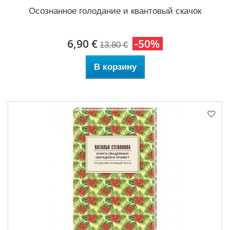
Осознанное голодание и квантовый скачок
6,90 €
-50%
13,80 €
В корзину