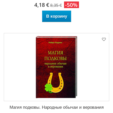
4,18 €
-50%
8,35 €
В корзину
Магия подковы. Народные обычаи и верования