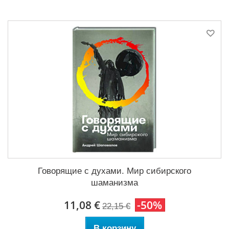
Говорящие с духами. Мир сибирского
шаманизма
11,08 €
-50%
22,15 €
В корзину