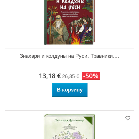
Знахари и колдуны на Руси. Травники,...
13,18 €
-50%
26,35 €
В корзину