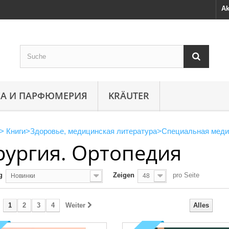
Ak
А И ПАРФЮМЕРИЯ
KRÄUTER
>
Книги
>
Здоровье, медицинская литература
>
Специальная меди
рургия. Ортопедия
g
Zeigen
pro Seite
Новинки
48
1
2
3
4
Weiter
Alles