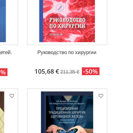
етей.
Руководство по хирургии
105,68 €
-50%
0%
211,35 €