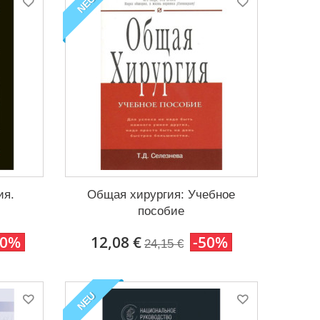
NEU
ия.
Общая хирургия: Учебное
пособие
50%
12,08 €
-50%
24,15 €
NEU