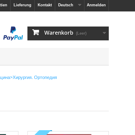
tien
Lieferung
Kontakt
Deutsch
Anmelden
Warenkorb
(Leer)
цина
>
Хирургия. Ортопедия