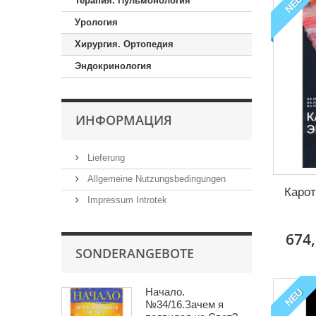
NEU
Терапия. Пульмонология
Урология
Хирургия. Ортопедия
Эндокринология
ИНФОРМАЦИЯ
Lieferung
Allgemeine Nutzungsbedingungen
Карот
Impressum Introtek
674,
SONDERANGEBOTE
Начало.
NEU
№34/16.Зачем я