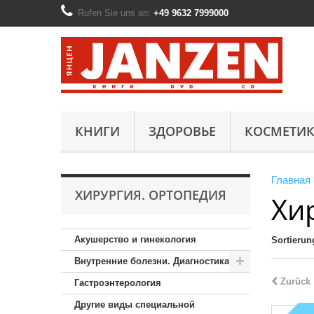
Rufen Sie uns an:
+49 9632 7999000
КНИГИ
ЗДОРОВЬЕ
КОСМЕТИК
Главная
ХИРУРГИЯ. ОРТОПЕДИЯ
Хи
Акушерство и гинекология
Sortierun
Внутренние болезни. Диагностика
Zurück
Гастроэнтерология
Другие виды специальной