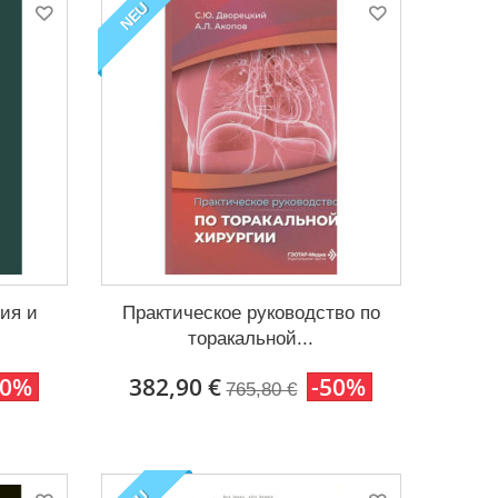
NEU
ия и
Практическое руководство по
торакальной...
50%
382,90 €
-50%
765,80 €