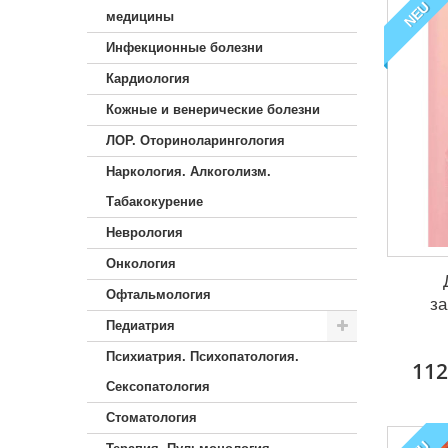
NEU
медицины
Инфекционные болезни
Кардиология
Кожные и венерические болезни
ЛОР. Оториноларингология
Наркология. Алкоголизм.
Табакокурение
Неврология
Онкология
Офтальмология
з
Педиатрия
Психиатрия. Психопатология.
112
Сексопатология
Стоматология