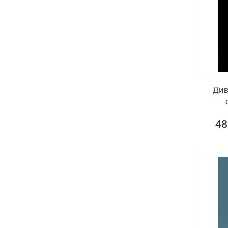
Див
48