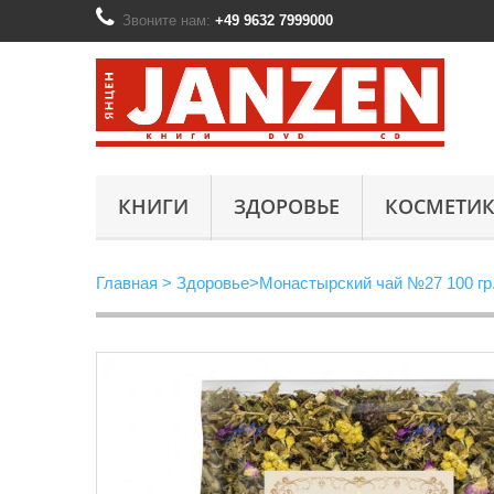
Звоните нам:
+49 9632 7999000
КНИГИ
ЗДОРОВЬЕ
КОСМЕТИК
Главная
>
Здоровье
>
Монастырский чай №27 100 гр.