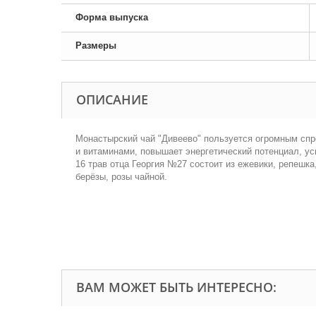
Форма выпуска
Размеры
ОПИСАНИЕ
Монастырский чай "Дивеево" пользуется огромным сп
и витаминами, повышает энергетический потенциал, ус
16 трав отца Георгия №27 состоит из ежевики, репешка
берёзы, розы чайной.
ВАМ МОЖЕТ БЫТЬ ИНТЕРЕСНО: