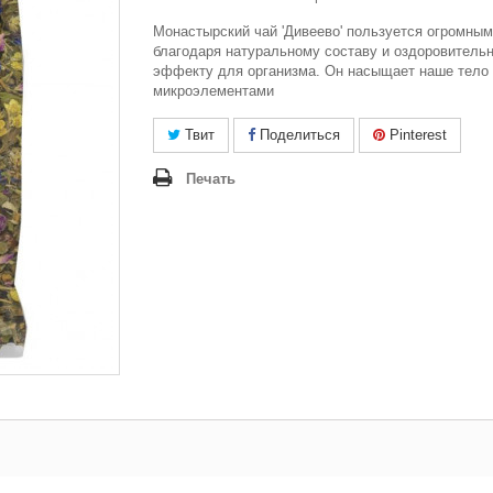
Монастырский чай 'Дивеево' пользуется огромны
благодаря натуральному составу и оздоровитель
эффекту для организма. Он насыщает наше тело
микроэлементами
Твит
Поделиться
Pinterest
Печать