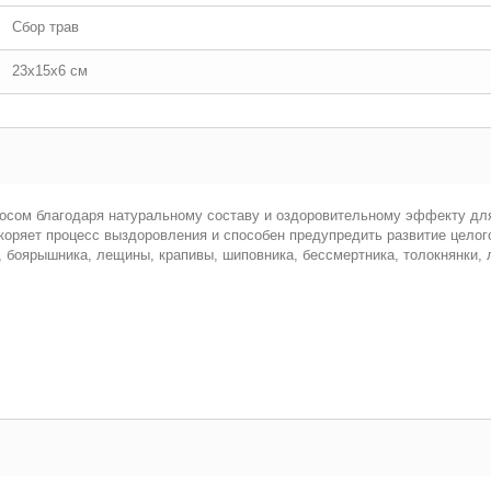
Сбор трав
23x15x6 см
росом благодаря натуральному составу и оздоровительному эффекту дл
коряет процесс выздоровления и способен предупредить развитие целог
, боярышника, лещины, крапивы, шиповника, бессмертника, толокнянки, 