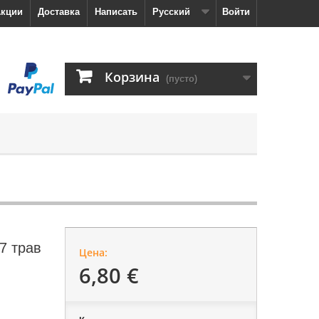
кции
Доставка
Написать
Русский
Войти
Корзина
(пусто)
7 трав
Цена:
6,80 €