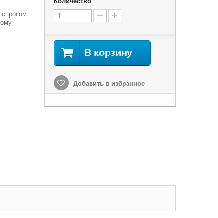
Количество
м спросом
ному
В корзину
Добавить в избранное