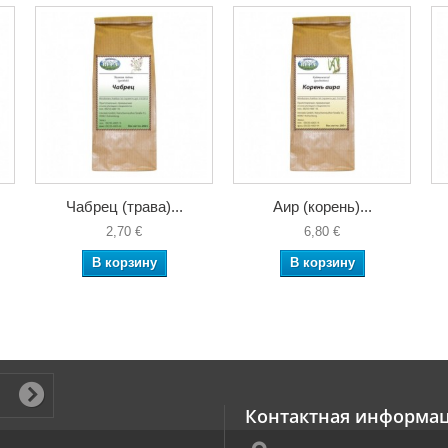
Чабрец (трава)...
Аир (корень)...
2,70 €
6,80 €
В корзину
В корзину
Контактная информа