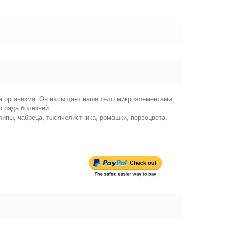
я организма. Он насыщает наше тело микроэлементами
о ряда болезней.
липы, чабреца, тысячелистника, ромашки, первоцвета,