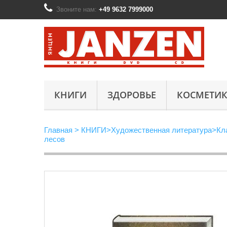
Звоните нам:
+49 9632 7999000
КНИГИ
ЗДОРОВЬЕ
КОСМЕТИК
Главная
>
КНИГИ
>
Художественная литература
>
Кл
лесов