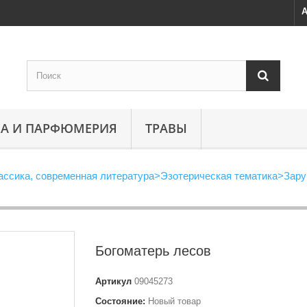
А
А И ПАРФЮМЕРИЯ
ТРАВЫ
ассика, современная литература
>
Эзотерическая тематика
>
Зару
Богоматерь лесов
Артикул
09045273
Состояние:
Новый товар