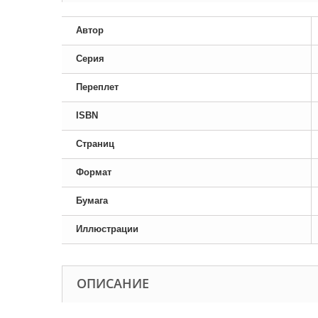
Автор
Серия
Переплет
ISBN
Страниц
Формат
Бумага
Иллюстрации
ОПИСАНИЕ