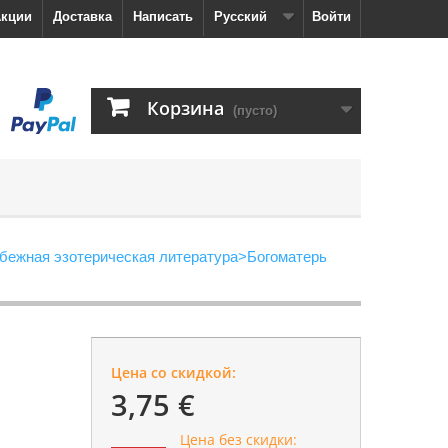
кции
Доставка
Написать
Русский
Войти
Корзина
(пусто)
бежная эзотерическая литература
>
Богоматерь
Цена со скидкой:
3,75 €
Цена без скидки: