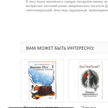
В лесу возле маленького городка лесорубов никому не
интересных коллизий роман американского писателя Д
гипнотизирующий, блестяще задуманный, провокацион
ВАМ МОЖЕТ БЫТЬ ИНТЕРЕСНО:
Винни-пух и древняя...
Попытка...