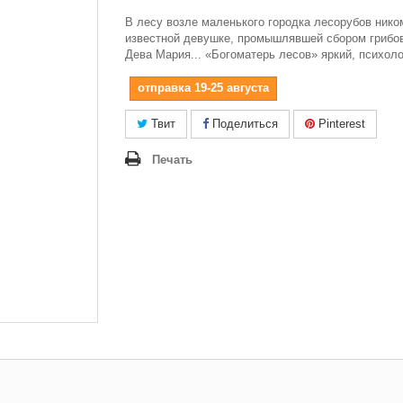
В лесу возле маленького городка лесорубов нико
известной девушке, промышлявшей сбором грибов
Дева Мария... «Богоматерь лесов» яркий, психол
отправка 19-25 августа
Твит
Поделиться
Pinterest
Печать