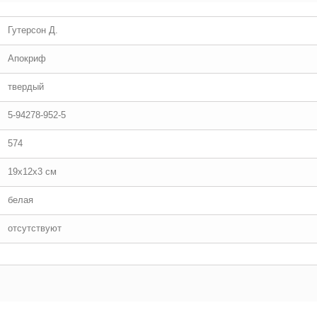
Гутерсон Д.
Апокриф
твердый
5-94278-952-5
574
19x12x3 см
белая
отсутствуют