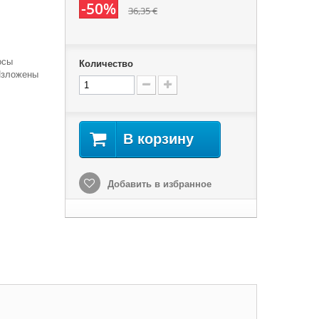
-50%
36,35 €
осы
Количество
Изложены
В корзину
Добавить в избранное