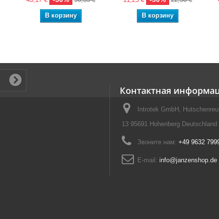
В корзину
В корзину
Контактная информа
Introtek GmbH, Hutschenreut
13 95691 Hohenberg Deutschland
Звоните нам:
+49 9632 799
E-mail:
info@janzenshop.de