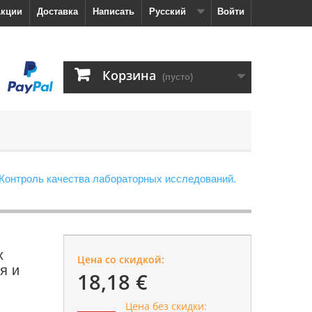
кции
Доставка
Написать
Русский
Войти
Корзина
(пусто)
Контроль качества лабораторных исследований.
х
Цена со скидкой:
я и
18,18 €
Цена без скидки: