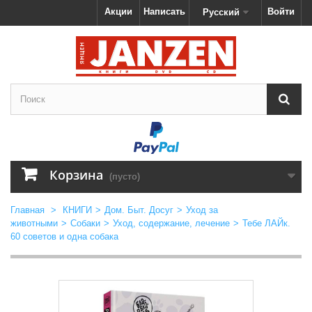
Акции
Написать
Войти
Русский
Корзина
(пусто)
Главная
>
КНИГИ
>
Дом. Быт. Досуг
>
Уход за
животными
>
Собаки
>
Уход, содержание, лечение
>
Тебе ЛАЙк.
60 советов и одна собака