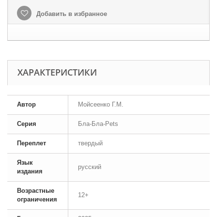
Добавить в избранное
ХАРАКТЕРИСТИКИ
Автор
Мойсеенко Г.М.
Серия
Бла-Бла-Pets
Переплет
твердый
Язык
русский
издания
Возрастные
12+
ограничения