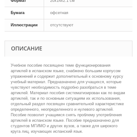
Формат
20x14x2.1 см
Бумага
офсетная
Иллюстрации
отсутствуют
ОПИСАНИЕ
Учебное пособие посвящено теме функционирования
артиклей в испанском языке, снабжено большим корпусом
упражнений и содержит дополнительный к основному курсу
учебный материал. Предназначено для учащихся, которые
чувствуют необходимость подробно разобраться в теме
артиклей. Материал пособия систематизирован как по видам
артиклей, так и по основным ситуациям их использования,
отдельный раздел посвящен сравнительной характеристике
определенного, неопределенного и нулевого артиклей.
Пособие позволит учащимся снять проблему употребления
артиклей в испанском языке. Пособие предназначено для
студентов МГИМО и других вузов, а также для широкого
круга лиц, изучающих испанский язык.