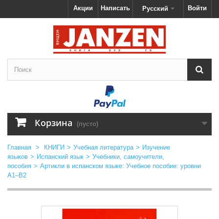
Акции
Написать
Войти
Русский
Корзина
(пусто)
Главная
>
КНИГИ
>
Учебная литература
>
Изучение
языков
>
Испанский язык
>
Учебники, самоучители,
пособия
>
Артикли в испанском языке: Учебное пособие: уровни
А1–В2