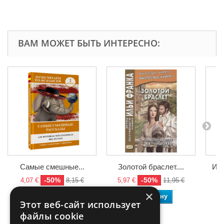
ВАМ МОЖЕТ БЫТЬ ИНТЕРЕСНО:
Самые смешные...
Золотой браслет....
Исп
-50%
-50%
4,07 €
8,15 €
5,97 €
11,95 €
7,
×
В корзину
В корзину
Этот веб-сайт использует
файлы cookie