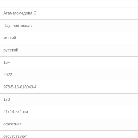
Агамагомедова С.
Научная мысль
мягкий
русский
16+
2022
978-5-16-018043-4
178
21x14.5x1 см
офсетная
отсутствуют