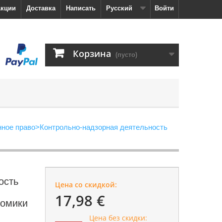
кции
Доставка
Написать
Русский
Войти
Корзина
(пусто)
ное право
>
Контрольно-надзорная деятельность
ость
Цена со скидкой:
17,98 €
номики
Цена без скидки: