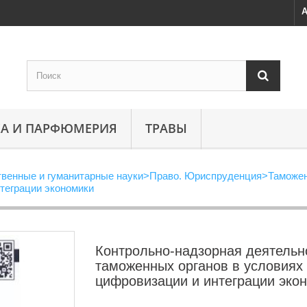
А
А И ПАРФЮМЕРИЯ
ТРАВЫ
венные и гуманитарные науки
>
Право. Юриспруденция
>
Таможен
теграции экономики
Контрольно-надзорная деятельн
таможенных органов в условиях
цифровизации и интеграции эко