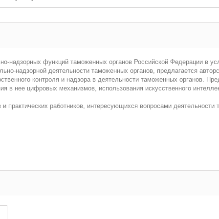
но-надзорных функций таможенных органов Российской Федерации в усл
льно-надзорной деятельности таможенных органов, предлагается авторс
ственного контроля и надзора в деятельности таможенных органов. Пре
ия в нее цифровых механизмов, использования искусственного интеллек
в и практических работников, интересующихся вопросами деятельности 