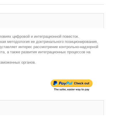
овиях цифровой и интеграционной повесток.
кая методология ее доктринального позиционирования,
дставляет интерес рассмотрение контрольно-надзорной
та, а также развития интеграционных процессов на
таможенных органов.