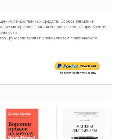
ащения лекарственных средств. Особое внимание
чение материалов книги позволит не только приобрести
ельности.
там, руководителям и специалистам практического