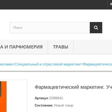
А
А И ПАРФЮМЕРИЯ
ТРАВЫ
Реклама
>
Специальный и отраслевой маркетинг
>
Фармацевтически
Фармацевтический маркетинг. У
Артикул
02988641
Состояние:
Новый товар