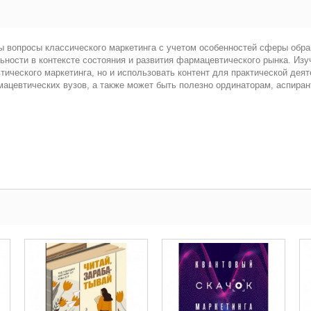
ы вопросы классического маркетинга с учетом особенностей сферы обр
ности в контексте состояния и развития фармацевтического рынка. Изу
тического маркетинга, но и использовать контент для практической деят
ацевтических вузов, а также может быть полезно ординаторам, аспиран