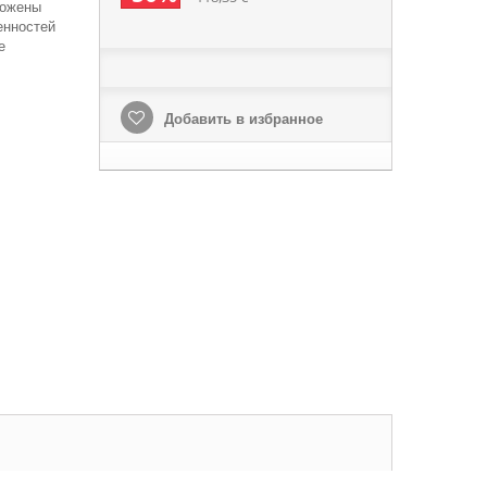
ложены
енностей
е
Добавить в избранное