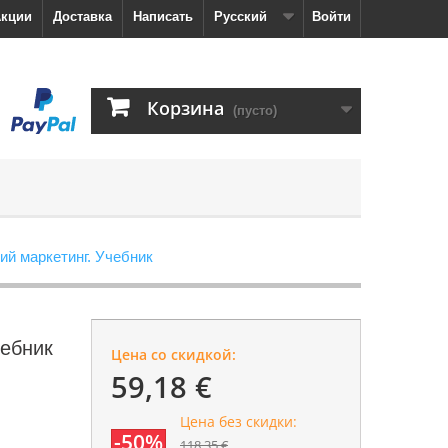
кции
Доставка
Написать
Русский
Войти
Корзина
(пусто)
й маркетинг. Учебник
чебник
Цена со скидкой:
59,18 €
Цена без скидки:
-50%
118,35 €