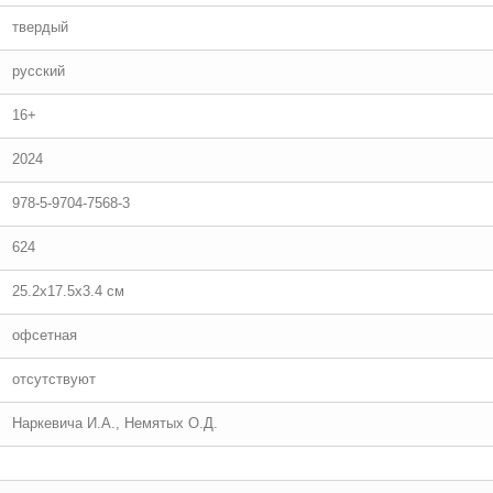
твердый
русский
16+
2024
978-5-9704-7568-3
624
25.2x17.5x3.4 см
офсетная
отсутствуют
Наркевича И.А., Немятых О.Д.