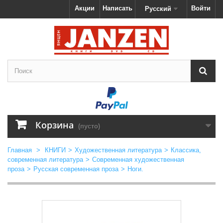
Акции
Написать
Войти
Русский
Корзина
(пусто)
Главная
>
КНИГИ
>
Художественная литература
>
Классика,
современная литература
>
Современная художественная
проза
>
Русская современная проза
>
Ноги.