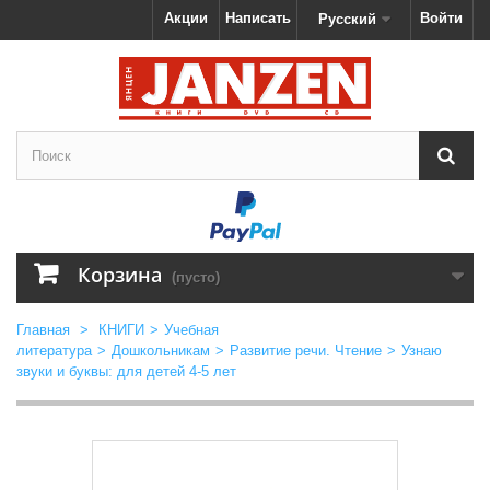
Акции
Написать
Войти
Русский
Корзина
(пусто)
Главная
>
КНИГИ
>
Учебная
литература
>
Дошкольникам
>
Развитие речи. Чтение
>
Узнаю
звуки и буквы: для детей 4-5 лет