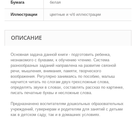
Бумага
белая
Иллюстрации
цветные и ч/б иллюстрации
ОПИСАНИЕ
Основная задача данной книги - подготовить ребенка,
незнакомого с буквами, к обучению чтению. Система
разнообразных заданий направлена на развитие связной
речи, мышления, внимания, памяти, творческого
воображения. Регулярно занимаясь по пособию, малыш
научится читать по слогам двух-трехсложные слова,
определять звуки в словах, составлять рассказ по картинке,
писать печатные буквы и несложные слова.
Предназначено воспитателям дошкольных образовательных
учреждений, гувернерам и родителям для занятий с детьми
как в детском саду, так и в домашних условиях.