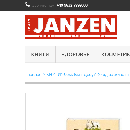
Звоните нам:
+49 9632 7999000
КНИГИ
ЗДОРОВЬЕ
КОСМЕТИК
Главная
>
КНИГИ
>
Дом. Быт. Досуг
>
Уход за живот