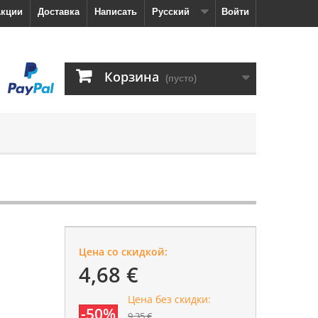
кции
Доставка
Написать
Русский
Войти
Корзина
(пусто)
Цена со скидкой:
4,68 €
Цена без скидки:
-50%
9,35 €