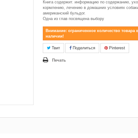
Книга содержит. информацию по содержанию, ухо
кормлению, лечению в домашних условиях собак
американский бульдог.
Одна из глав посвящена выбору
Внимание: ограниченное количество товара 
наличии!
Твит
Поделиться
Pinterest
Печать