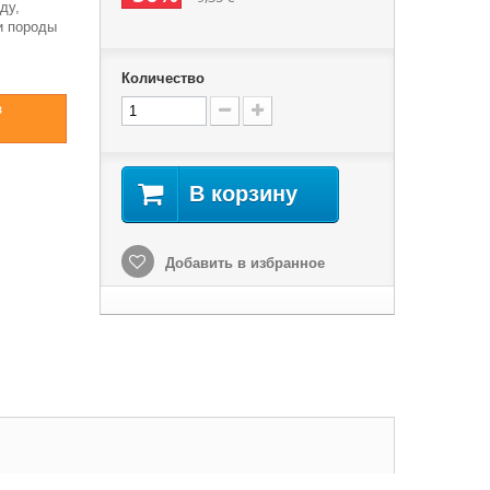
ду,
и породы
Количество
в
В корзину
Добавить в избранное