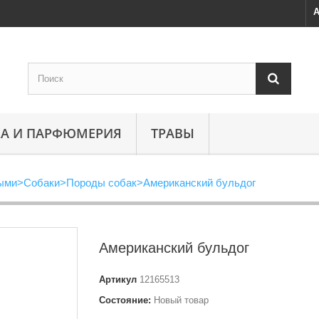
А
А И ПАРФЮМЕРИЯ
ТРАВЫ
ными
>
Собаки
>
Породы собак
>
Американский бульдог
Американский бульдог
Артикул
12165513
Состояние:
Новый товар