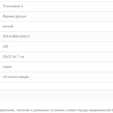
Угольников К.
Верные друзья
мягкий
978-5-9934-0334-2
160
20x12.5x.7 см
серая
ч/б иллюстрации
ормлению, лечению в домашних условиях собаки породы американский б