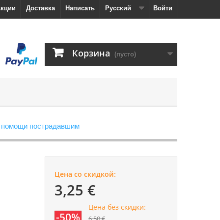
кции
Доставка
Написать
Русский
Войти
Корзина
(пусто)
 помощи пострадавшим
Цена со скидкой:
3,25 €
Цена без скидки:
-50%
6,50 €