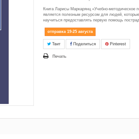
Книга Ларисы Маркарянц «Учебно-методическое п
является полезным ресурсом для людей, которые
научиться предоставлять первую помощь постра
отправка 19-25 августа
Твит
Поделиться
Pinterest
Печать