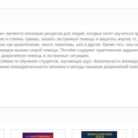
ие» является полезным ресурсом для людей, которые хотят научиться 
тип и степень травмы, оказать экстренную помощь и защитить жертву от
ких как кровотечение, ожоги, переломы, шок и другое. Кроме того, она
 порядок вызова скорой помощи. Пособие содержит практические задани
ь доврачебную помощь в экстренных ситуациях.
собием по обучению студентов, изучающих курс «Безопасность жизнед
шения жизнедеятельности человека и методы оказания доврачебной по