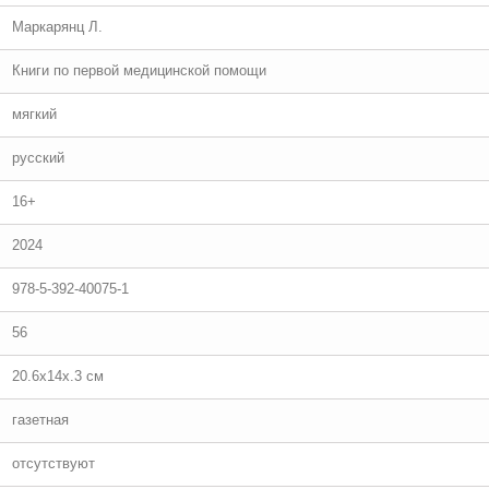
Маркарянц Л.
Книги по первой медицинской помощи
мягкий
русский
16+
2024
978-5-392-40075-1
56
20.6x14x.3 см
газетная
отсутствуют