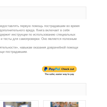
предоставлять первую помощь пострадавшим во время
 дополнительного вреда. Книга включает в себя
 содержит инструкции по использованию специальных
я и тесты для самопроверки. Оно является полезным
еятельности», навыкам оказания доврачебной помощи
мощи пострадавшим.