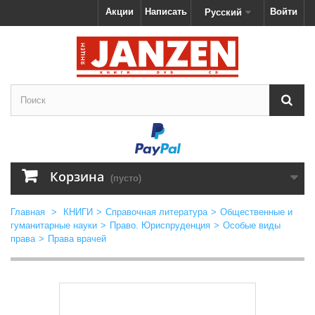
Акции
Написать
Войти
Русский
Корзина
(пусто)
Главная
>
КНИГИ
>
Справочная литература
>
Общественные и
гуманитарные науки
>
Право. Юриспруденция
>
Особые виды
права
>
Права врачей