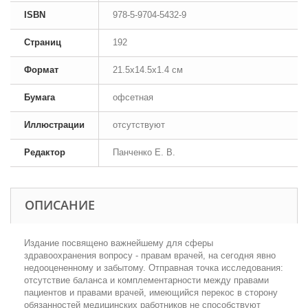
ISBN
978-5-9704-5432-9
Страниц
192
Формат
21.5x14.5x1.4 см
Бумага
офсетная
Иллюстрации
отсутствуют
Редактор
Панченко Е. В.
ОПИСАНИЕ
Издание посвящено важнейшему для сферы
здравоохранения вопросу - правам врачей, на сегодня явно
недооцененному и забытому. Отправная точка исследования:
отсутствие баланса и комплементарности между правами
пациентов и правами врачей, имеющийся перекос в сторону
обязанностей медицинских работников не способствуют