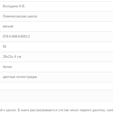
Володина Н.В.
Ломоносовская школа
мягкий
978-5-699-63583-2
56
28x21x.4 см
белая
цветные иллюстрации
й к школе. В книге рассматриваются состав чисел первого десятка, сво