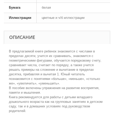
Бумага
белая
Иллюстрации
цветные и ч/б иллюстрации
ОПИСАНИЕ
В предлагаемой книге ребенок знакомится с числами в
пределах десяти, учится их сравнивать, знакомится с
геометрическими фигурами, обучается порядковому счету,
сравнивает числа, считает по порядку, а также учится
решать примеры на сложение и вычитание в пределах
десятка, прибавляя и вычитая 1. Юный читатель
познакомится с понятиями «больше», «меньше», «столько
же», «увеличить», «уменьшить».
В пособие включены упражнения на развитие восприятия,
памяти и мышления.
Книга рекомендуется для работы с детьми младшего
дошкольного возраста как на групповых занятиях в детском
саду, так и в домашних условиях под руководством
родителей.