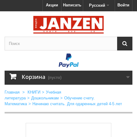
Акции
Написать
Войти
Русский
Корзина
(пусто)
Главная
>
КНИГИ
>
Учебная
литература
>
Дошкольникам
>
Обучение счету.
Математика
>
Начинаю считать. Для одаренных детей 4-5 лет